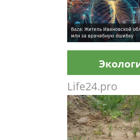
Baza: Житель Ивановской об
млн за врачебную ошибку
Эколог
Life24.pro