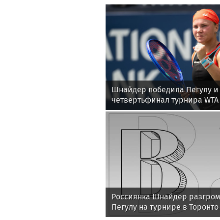
Шнайдер победила Пегулу и
четвертьфинал турнира WTA 
Россиянка Шнайдер разгро
Пегулу на турнире в Торонто