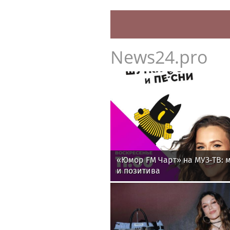
News24.pro
«Юмор FM Чарт» на МУЗ‑ТВ: м
и позитива