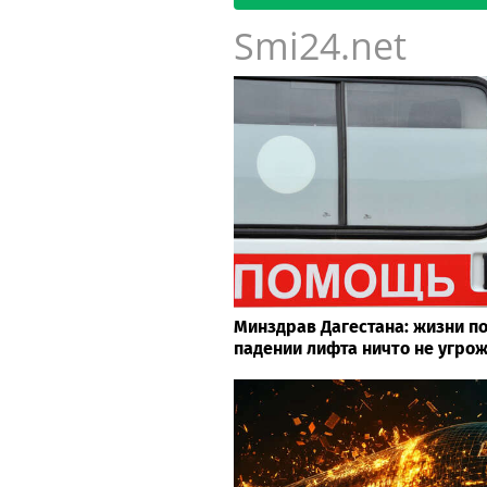
Smi24.net
Минздрав Дагестана: жизни п
падении лифта ничто не угро