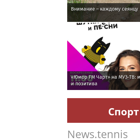
Внимание – каждому сеянцу
«Юмор FM Чарт» на МУЗ‑ТВ: м
и позитива
Спорт
News.tennis