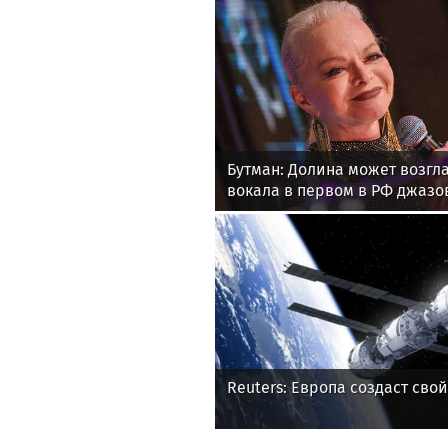
Бутман: Долина может возгл
вокала в первом в РФ джазо
Reuters: Европа создаст свой