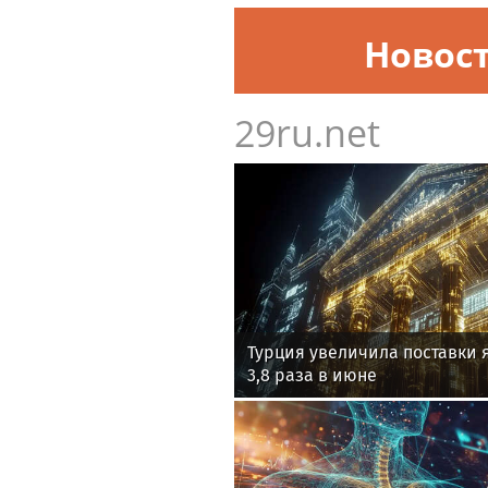
Новос
29ru.net
Турция увеличила поставки 
3,8 раза в июне