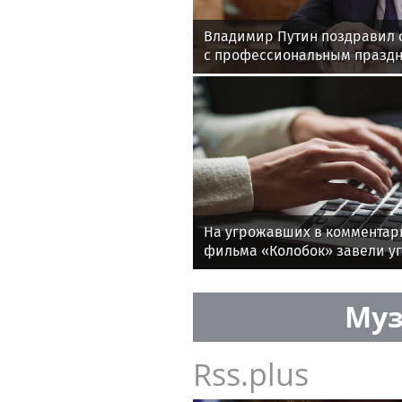
Владимир Путин поздравил 
с профессиональным празд
На угрожавших в комментар
фильма «Колобок» завели у
Муз
Rss.plus