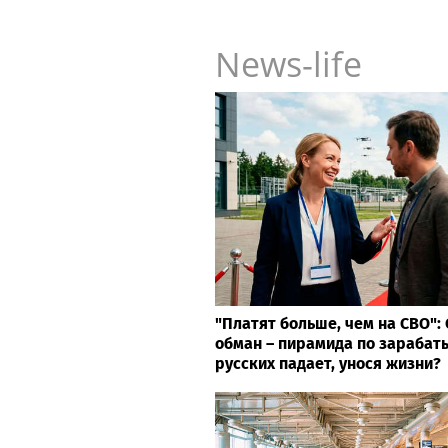
News-life
"Платят больше, чем на СВО":
обман – пирамида по зарабат
русских падает, унося жизни?