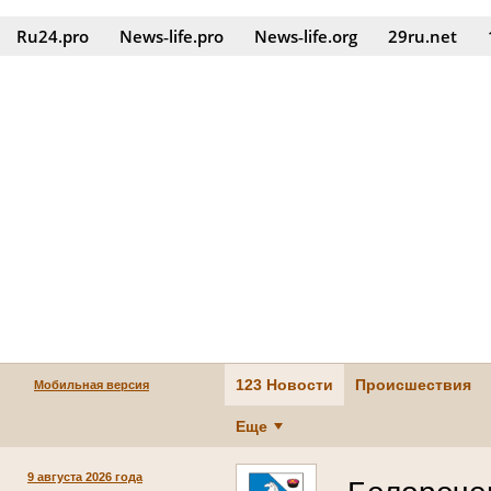
Ru24.pro
News‑life.pro
News‑life.org
29ru.net
123 Новости
Происшествия
Мобильная версия
Еще
9 августа 2026 года