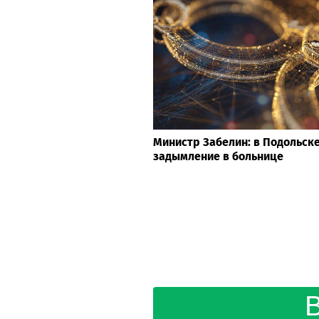
Министр Забелин: в Подольск
задымление в больнице