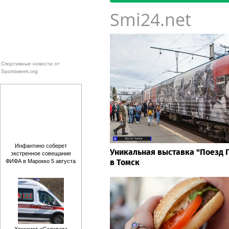
Smi24.net
Спортивные новости от
Sportsweek.org
Инфантино соберет
Уникальная выставка "Поезд 
экстренное совещание
в Томск
ФИФА в Марокко 5 августа
Хоккеист «Салавата