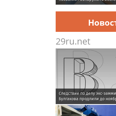
Новос
29ru.net
Следствие по делу экс-замм
Булгакова продлили до нояб