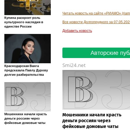
Читать новость на сайте «РИАМО» (riam
Купина раскроет роль
Все новости Долгопрудного за 07.05.202
культурного наследия в
единстве России
Добавить новость
Авторские пуб
Smi24.net
Краснодарская Ванга
предсказала Павлу Дурову
долгие разбирательства
Мошенники начали красть
Мошенники начали красть
деньги россиян через
деньги россиян через
фейковые домовые чаты
фейковые домовые чаты