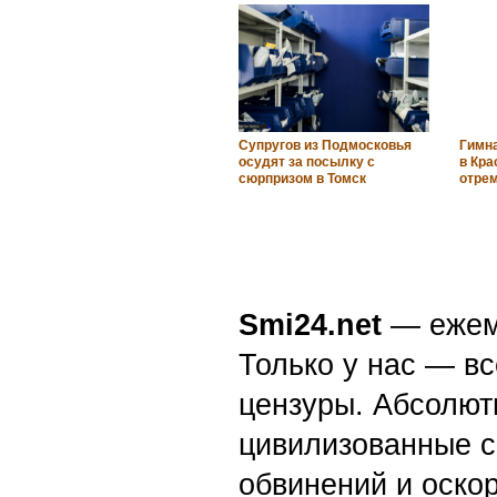
Супругов из Подмосковья
Гимн
осудят за посылку с
в Кра
сюрпризом в Томск
отрем
Smi24.net
— ежеми
Только у нас — вс
цензуры. Абсолютн
цивилизованные с
обвинений и оскор