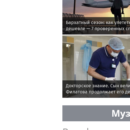
Бархатный сезон: как улетет
дешевле — 7 проверенных с
Докторское знание. Сын вел
Филатова продолжает его д
Муз