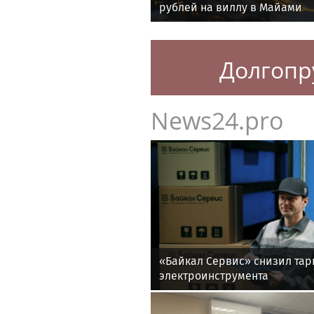
рублей на виллу в Майами
Долгопр
News24.pro
«Байкал Сервис» снизил та
электроинструмента