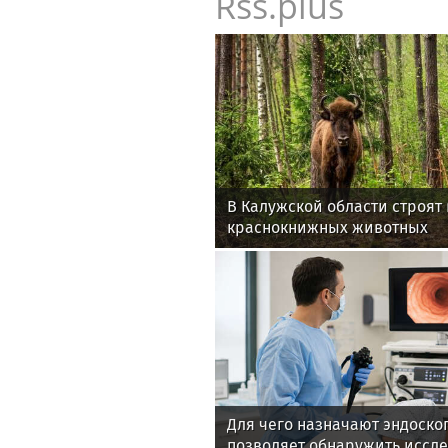
Rss.plus
В Калужской области строят
краснокнижных животных
Для чего назначают эндоско
позволяет обнаружить иссл