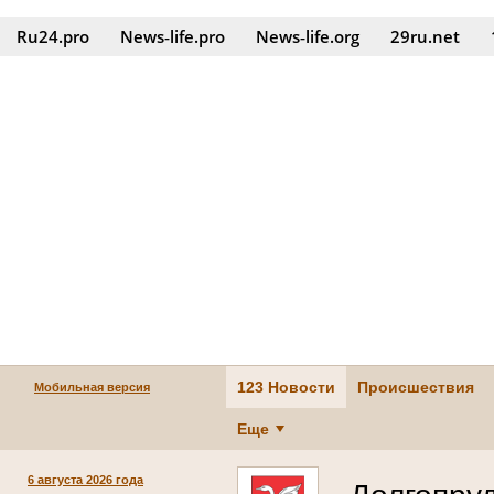
Ru24.pro
News‑life.pro
News‑life.org
29ru.net
123 Новости
Происшествия
Мобильная версия
Еще
6 августа 2026 года