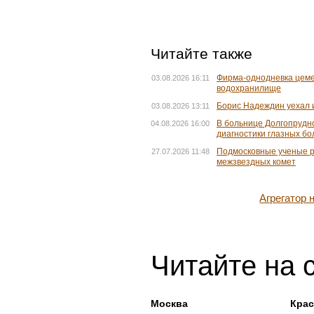
Читайте также
Фирма-однодневка цеме
03.08.2026 16:11
водохранилище
Борис Надеждин уехал 
03.08.2026 13:11
В больнице Долгопрудн
04.08.2026 16:00
диагностики глазных б
Подмосковные ученые р
27.07.2026 11:48
межзвездных комет
Агрегатор
Читайте на 
Москва
Крас