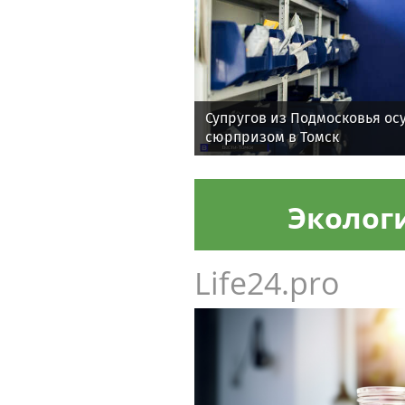
Супругов из Подмосковья осу
сюрпризом в Томск
Эколог
Life24.pro