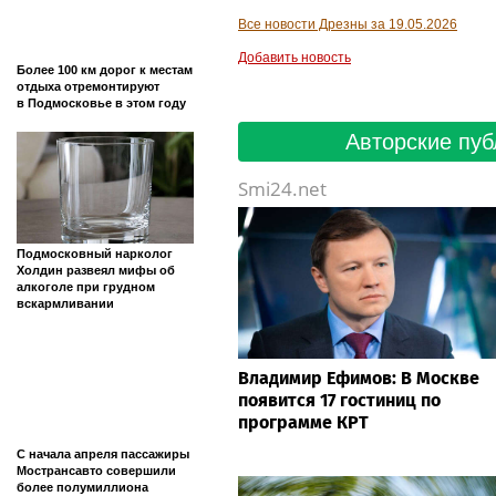
Все новости Дрезны за 19.05.2026
Добавить новость
Более 100 км дорог к местам
отдыха отремонтируют
в Подмосковье в этом году
Авторские пуб
Smi24.net
Подмосковный нарколог
Холдин развеял мифы об
алкоголе при грудном
вскармливании
Владимир Ефимов: В Москве
появится 17 гостиниц по
программе КРТ
С начала апреля пассажиры
Мострансавто совершили
более полумиллиона