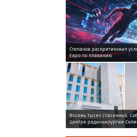
Степанов раскритиковал усл
Евро по плаванию
Восемь тысяч спасенных. Со
Центре радиохирургии Скл