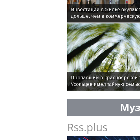
Инвестиции в жилье окупают
дольше, чем в коммерческу
Пропавший в красноярской 
Усольцев имел тайную семь
дочь
Муз
Rss.plus