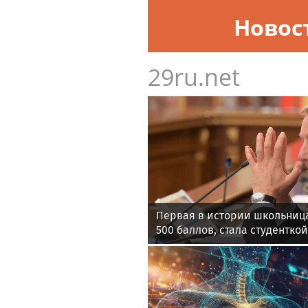
Новос
29ru.net
Первая в истории школьница
500 баллов, стала студентко