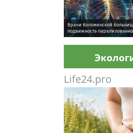
Врачи Коломенской больниц
подвижность парализованн
Эколог
Life24.pro