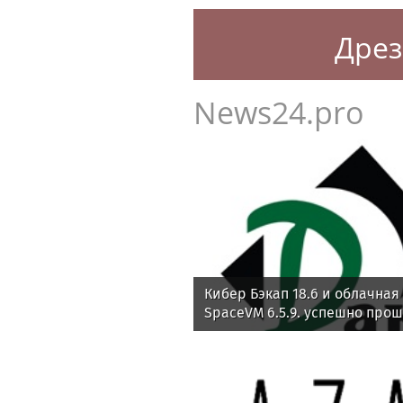
Дрез
News24.pro
Кибер Бэкап 18.6 и облачна
SpaceVM 6.5.9. успешно про
совместимость