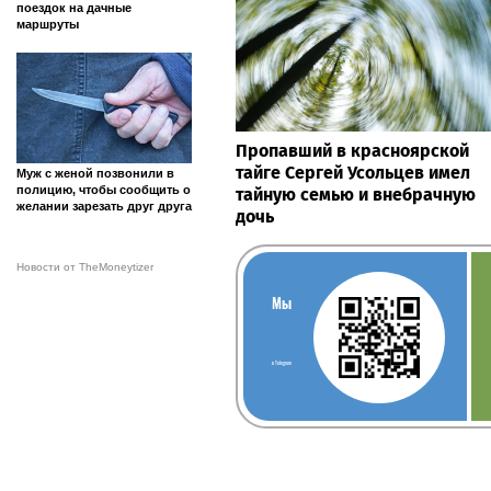
поездок на дачные
маршруты
Пропавший в красноярской
тайге Сергей Усольцев имел
Муж с женой позвонили в
полицию, чтобы сообщить о
тайную семью и внебрачную
желании зарезать друг друга
дочь
Новости от TheMoneytizer
Мы
в Telegram