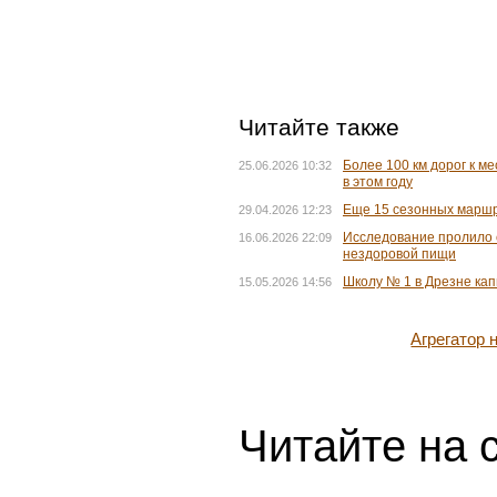
Читайте также
Более 100 км дорог к м
25.06.2026 10:32
в этом году
Еще 15 сезонных маршру
29.04.2026 12:23
Исследование пролило 
16.06.2026 22:09
нездоровой пищи
Школу № 1 в Дрезне кап
15.05.2026 14:56
Агрегатор
Читайте на 