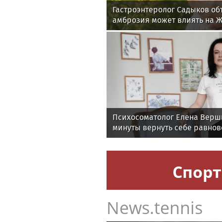
Гастроэнтеролог Садыков об
амброзия может влиять на 
Психосоматолог Елена Верши
минуты вернуть себе равнов
Спорт
News.tennis