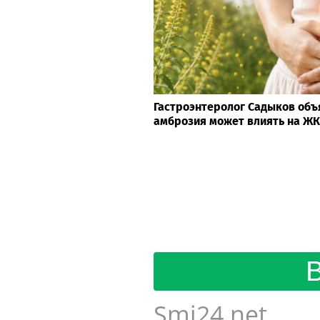
Гастроэнтеролог Садыков объ
амброзия может влиять на Ж
Smi24.net