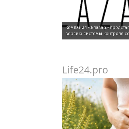
Компания «Блазар» предста
версию системы контроля се
Blazar NAC 3.0
Life24.pro