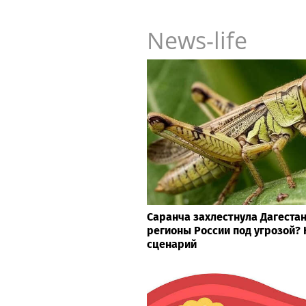
News-life
Саранча захлестнула Дагестан
регионы России под угрозой?
сценарий