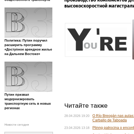
высокоскоростной магистрал
Политика: Путин поручил
расширить программу
«Доступное арендное жилье
на Дальнем Востоке»
Путин призвал
модернизировать
транспортную сеть в новых
Читайте также
регионах
O Río Breogán nas aulas:
28.04.2026 19:20
Carballo de Taboada
Новости сегодня
Plinng patrocina o encon
23.04.2026 13:18