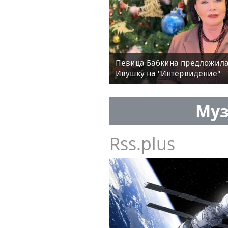
Певица Бабкина предложила
Ивушку на "Интервидение"
Муз
Rss.plus