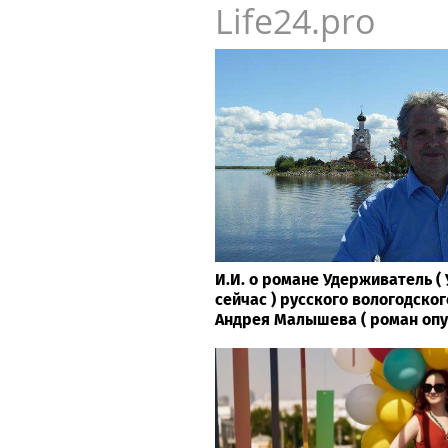
Life24.pro
И.И. о романе Удерживатель 
сейчас ) русского вологодског
Андрея Малышева ( роман опубл