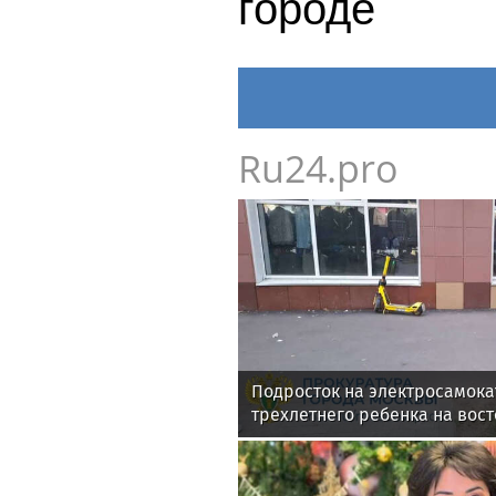
городе
Ru24.pro
Подросток на электросамока
трехлетнего ребенка на вос