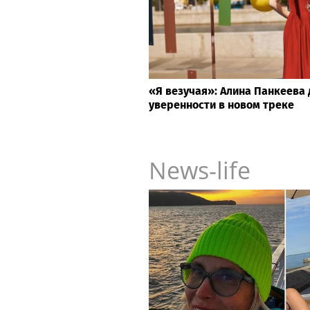
«Я везучая»: Алина Панкеева 
уверенности в новом треке
News-life