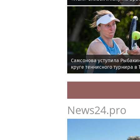
утру
Самсонова уступила Рыбакин
круге теннисного турнира в 
News24.pro