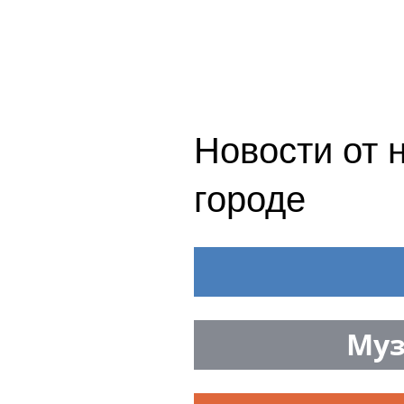
Новости от 
городе
Муз