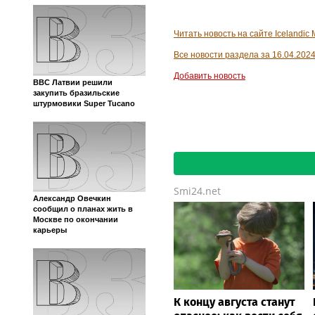
Читать новость на сайте Icelandic 
Все новости раздела за 16.04.202
Добавить новость
ВВС Латвии решили
закупить бразильские
штурмовики Super Tucano
Smi24.net
Александр Овечкин
сообщил о планах жить в
Москве по окончании
карьеры
К концу августа станут