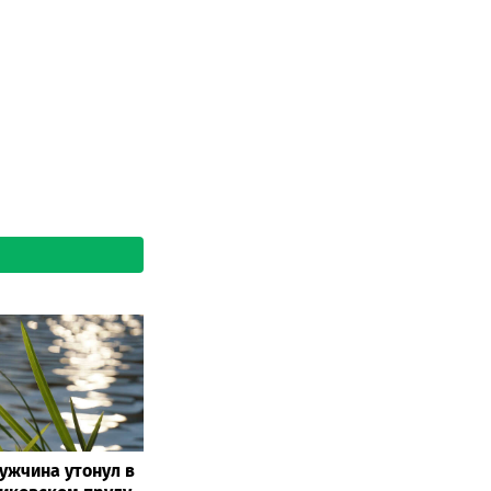
Мужчина утонул в