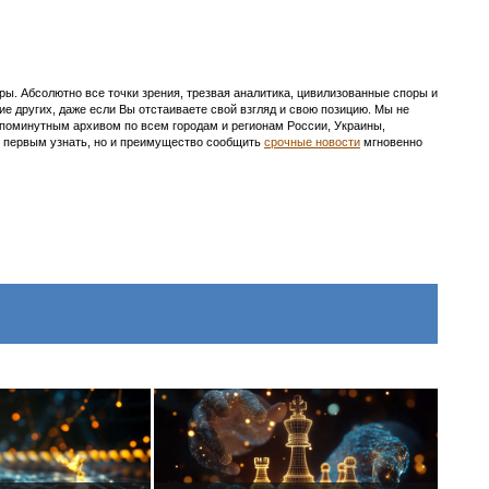
ы. Абсолютно все точки зрения, трезвая аналитика, цивилизованные споры и
ие других, даже если Вы отстаиваете свой взгляд и свою позицию. Мы не
с поминутным архивом по всем городам и регионам России, Украины,
ть первым узнать, но и преимущество сообщить
срочные новости
мгновенно