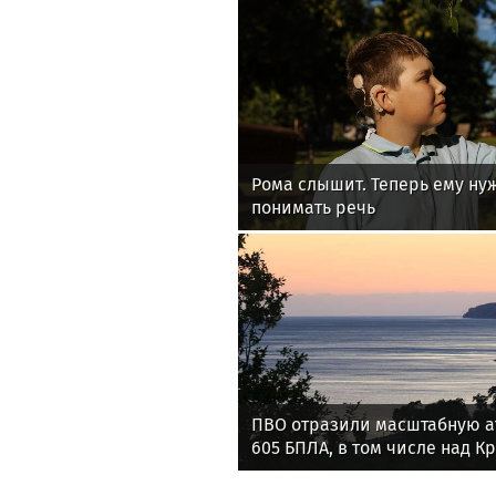
Рома слышит. Теперь ему ну
понимать речь
ПВО отразили масштабную а
605 БПЛА, в том числе над К
акваториями морей