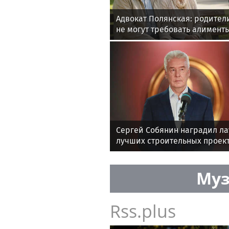
Адвокат Полянская: родител
не могут требовать алименты
Сергей Собянин наградил ла
лучших строительных проек
Муз
Rss.plus