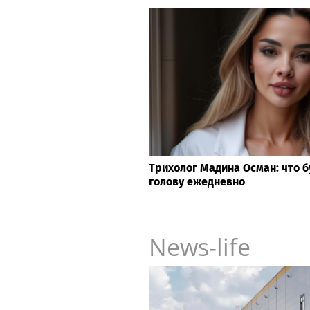
Трихолог Мадина Осман: что б
голову ежедневно
News-life