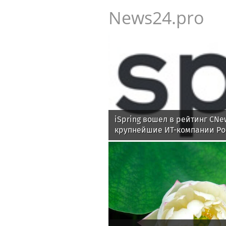
News24.pro
iSpring вошел в рейтинг CNe
крупнейшие ИТ-компании Ро