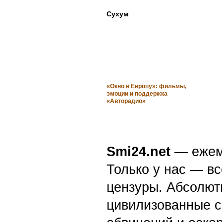
Сухум
«Окно в Европу»: фильмы,
эмоции и поддержка
«Авторадио»
Smi24.net
— ежеми
Только у нас — вс
цензуры. Абсолютн
цивилизованные с