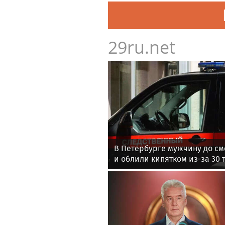
29ru.net
В Петербурге мужчину до с
и облили кипятком из-за 30 