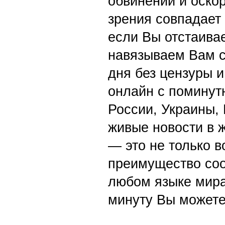
обвинений и оскор
зрения совпадает
если Вы отстаивае
навязываем Вам с
дня без цензуры и
онлайн с поминут
России, Украины,
живые новости в 
— это не только в
преимущество со
любом языке мира
минуту Вы можете