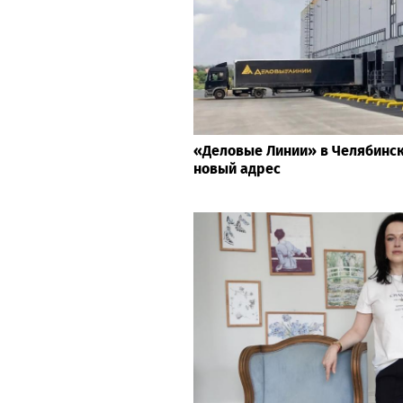
«Деловые Линии» в Челябинс
новый адрес