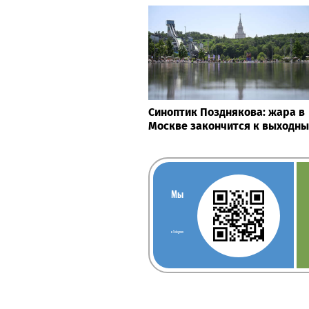
Синоптик Позднякова: жара в
Москве закончится к выходн
Мы
в Telegram