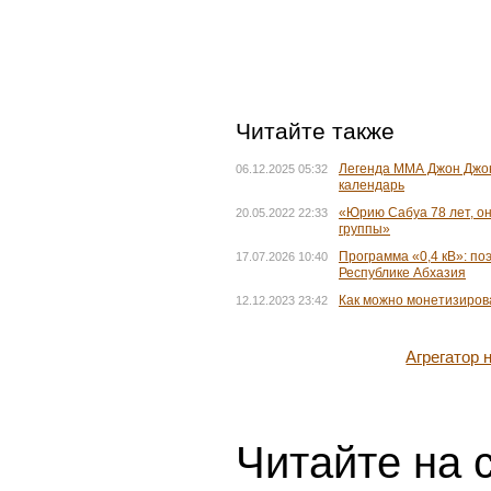
Читайте также
Легенда ММА Джон Джон
06.12.2025 05:32
календарь
«Юрию Сабуа 78 лет, он
20.05.2022 22:33
группы»
Программа «0,4 кВ»: по
17.07.2026 10:40
Республике Абхазия
Как можно монетизирова
12.12.2023 23:42
Агрегатор
Читайте на 