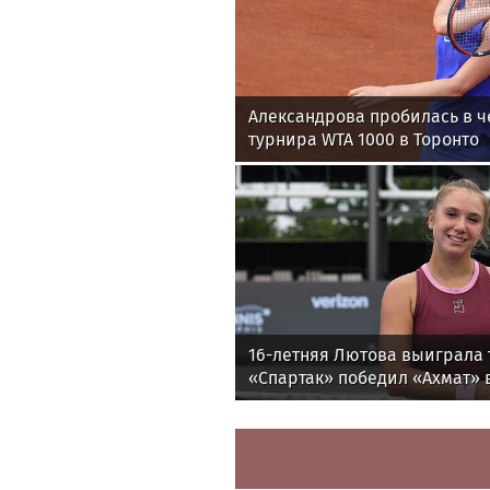
Александрова пробилась в ч
турнира WTA 1000 в Торонто
16-летняя Лютова выиграла 
«Спартак» победил «Ахмат» в
утру