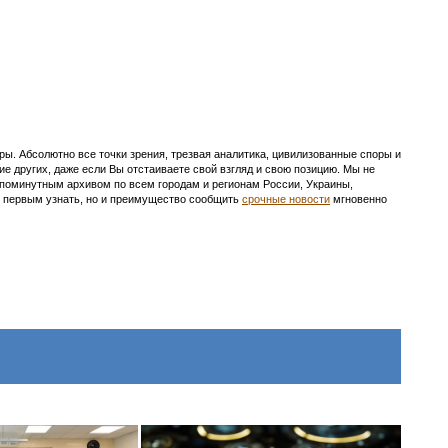
ы. Абсолютно все точки зрения, трезвая аналитика, цивилизованные споры и
ие других, даже если Вы отстаиваете свой взгляд и свою позицию. Мы не
с поминутным архивом по всем городам и регионам России, Украины,
ть первым узнать, но и преимущество сообщить
срочные новости
мгновенно