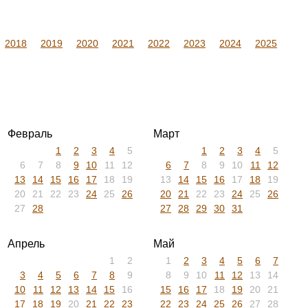
2018
2019
2020
2021
2022
2023
2024
2025
Февраль
Март
1
2
3
4
5
1
2
3
4
5
6
7
8
9
10
11
12
6
7
8
9
10
11
12
13
14
15
16
17
18
19
13
14
15
16
17
18
19
20
21
22
23
24
25
26
20
21
22
23
24
25
26
27
28
27
28
29
30
31
Апрель
Май
1
2
1
2
3
4
5
6
7
3
4
5
6
7
8
9
8
9
10
11
12
13
14
10
11
12
13
14
15
16
15
16
17
18
19
20
21
17
18
19
20
21
22
23
22
23
24
25
26
27
28