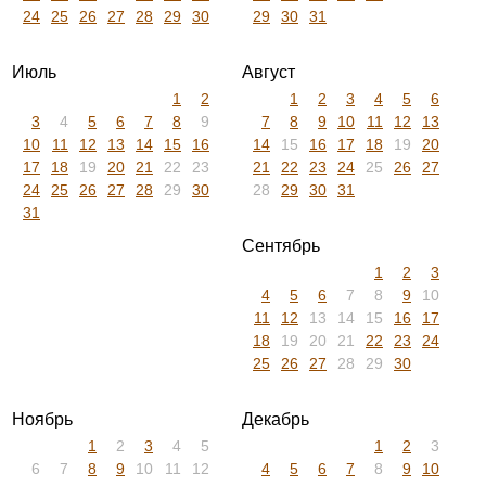
24
25
26
27
28
29
30
29
30
31
Июль
Август
1
2
1
2
3
4
5
6
3
4
5
6
7
8
9
7
8
9
10
11
12
13
10
11
12
13
14
15
16
14
15
16
17
18
19
20
17
18
19
20
21
22
23
21
22
23
24
25
26
27
24
25
26
27
28
29
30
28
29
30
31
31
Сентябрь
1
2
3
4
5
6
7
8
9
10
11
12
13
14
15
16
17
18
19
20
21
22
23
24
25
26
27
28
29
30
Ноябрь
Декабрь
1
2
3
4
5
1
2
3
6
7
8
9
10
11
12
4
5
6
7
8
9
10