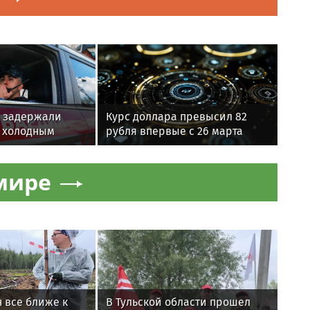
 задержали
Курс доллара превысил 82
 холодным
рубля впервые с 26 марта
шира в
мире
 все ближе к
В Тульской области прошел