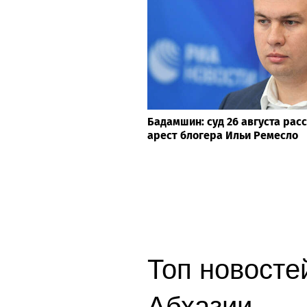
Бадамшин: суд 26 августа рас
арест блогера Ильи Ремесло
Топ новостей
Абхазии