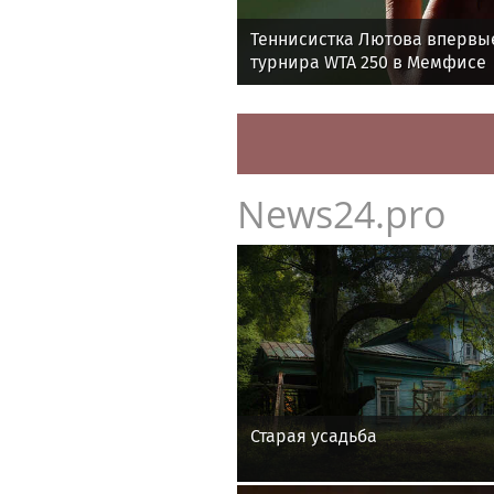
Теннисистка Лютова впервы
турнира WTA 250 в Мемфисе
News24.pro
Старая усадьба