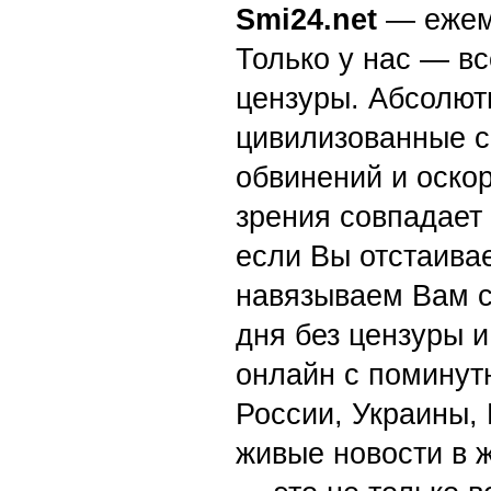
Smi24.net
— ежеми
Только у нас — вс
цензуры. Абсолютн
цивилизованные с
обвинений и оскор
зрения совпадает
если Вы отстаивае
навязываем Вам с
дня без цензуры и
онлайн с поминут
России, Украины,
живые новости в 