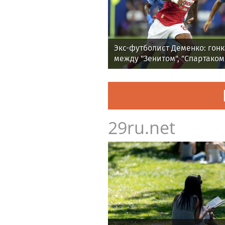
Экс-футболист Деменко: гонк
между "Зенитом", "Спартаком
29ru.net