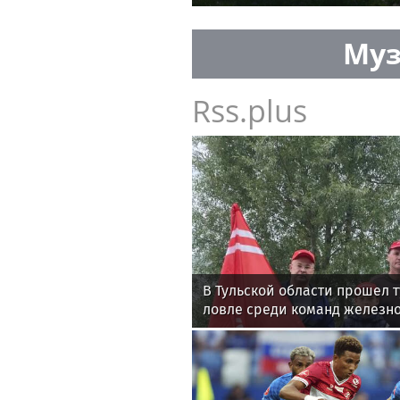
Муз
Rss.plus
В Тульской области прошел 
ловле среди команд железн