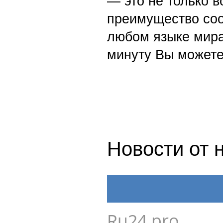
— это не только в
преимущество со
любом языке мира
минуту Вы можете
Новости от 
Ru24.pro