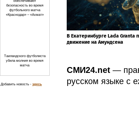
обеспечивают
безопасность во время
футбольного матча
«Краснодар» – «Ахмат»
В Екатеринбурге Lada Granta 
движение на Амундсена
Таиландского футболиста
убила молния во время
матча
СМИ24.net
— пра
русском языке с
Добавить новость -
здесь