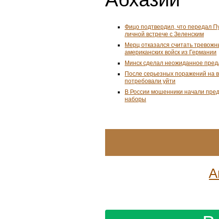
Фицо подтвердил, что передал П
личной встрече с Зеленским
Мерц отказался считать тревожн
американских войск из Германии
Минск сделал неожиданное пред
После серьезных поражений на 
потребовали уйти
В России мошенники начали пре
наборы
А