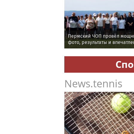
Пермский ЧОП провёл мощны
фото, результаты и впечатле
мероприятия
Спо
News.tennis