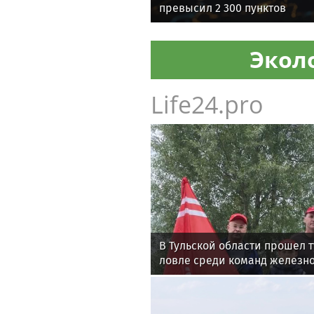
превысил 2 300 пунктов
Экол
Life24.pro
В Тульской области прошел 
ловле среди команд железн