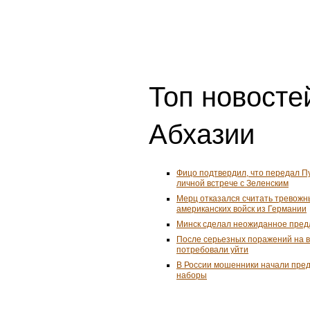
Топ новостей
Абхазии
Фицо подтвердил, что передал П
личной встрече с Зеленским
Мерц отказался считать тревожн
американских войск из Германии
Минск сделал неожиданное пред
После серьезных поражений на 
потребовали уйти
В России мошенники начали пре
наборы