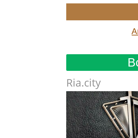
А
В
Ria.city