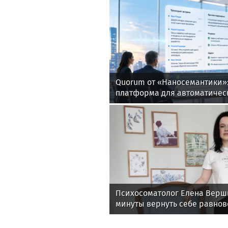
Quorum от «Наносемантики»:
платформа для автоматичес
корпоративных встреч
Психосоматолог Елена Верши
минуты вернуть себе равнов