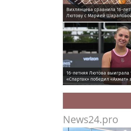
Вихлянцева сравнила 16-ле
Лютову с Марией Шарапово
16-летняя Лютова выиграла 
«Спартак» победил «Ахмат» в
утру
News24.pro