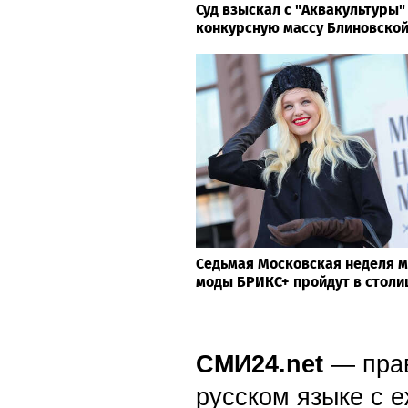
Суд взыскал с "Аквакультуры" 
конкурсную массу Блиновско
Седьмая Московская неделя 
моды БРИКС+ пройдут в столи
СМИ24.net
— пра
русском языке с