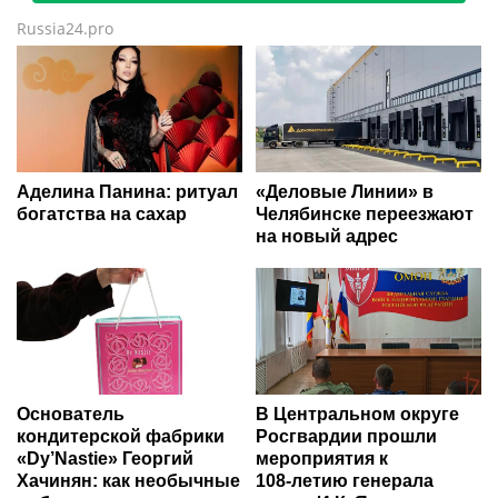
Russia24.pro
Аделина Панина: ритуал
«Деловые Линии» в
богатства на сахар
Челябинске переезжают
на новый адрес
Основатель
В Центральном округе
кондитерской фабрики
Росгвардии прошли
«Dy’Nastie» Георгий
мероприятия к
Хачинян: как необычные
108‑летию генерала