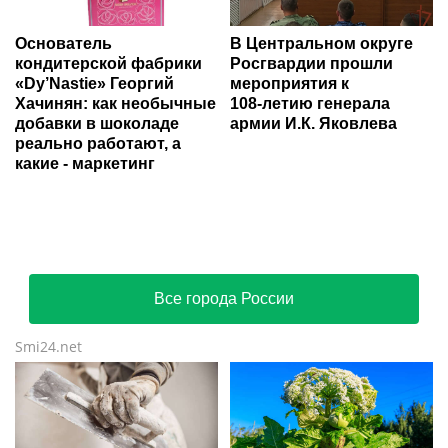
Основатель
В Центральном округе
кондитерской фабрики
Росгвардии прошли
«Dy’Nastie» Георгий
мероприятия к
Хачинян: как необычные
108‑летию генерала
добавки в шоколаде
армии И.К. Яковлева
реально работают, а
какие - маркетинг
Все города России
Smi24.net