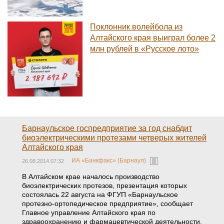
Поклонник волейбола из
Алтайского края выиграл более 2
млн рублей в «Русское лото»
Барнаульское госпредприятие за год снабдит
биоэлектрическими протезами четверых жителей
Алтайского края
ИА «Банкфакс» (Барнаул)
26.08.2014 07:32
В Алтайском крае началось производство
биоэлектрических протезов, презентация которых
состоялась 22 августа на ФГУП «Барнаульское
протезно-ортопедическое предприятие», сообщает
Главное управление Алтайского края по
здравоохранению и фармацевтической деятельности.