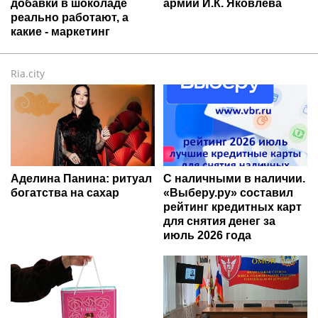
добавки в шоколаде
армии И.К. Яковлева
реально работают, а
какие - маркетинг
Ria.city
Аделина Панина: ритуал
С наличными в наличии.
богатства на сахар
«Выберу.ру» составил
рейтинг кредитных карт
для снятия денег за
июль 2026 года