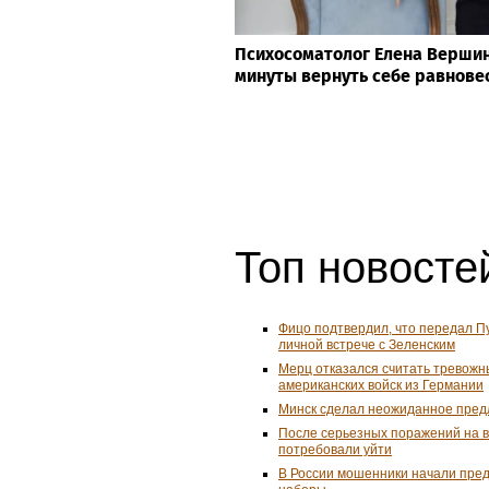
Психосоматолог Елена Вершини
минуты вернуть себе равнове
Топ новостей
Фицо подтвердил, что передал П
личной встрече с Зеленским
Мерц отказался считать тревожн
американских войск из Германии
Минск сделал неожиданное пред
После серьезных поражений на 
потребовали уйти
В России мошенники начали пре