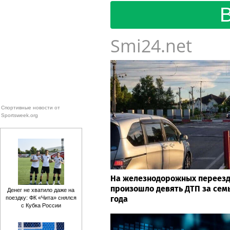
Smi24.net
Спортивные новости от
Sportsweek.org
На железнодорожных переезд
произошло девять ДТП за сем
Денег не хватило даже на
года
поездку: ФК «Чита» снялся
с Кубка России