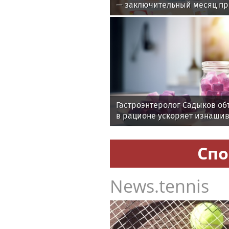
— заключительный месяц п
Гастроэнтеролог Садыков об
в рационе ускоряет изнаши
Спо
News.tennis