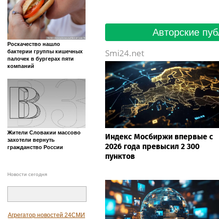
Авторские пуб
Роскачество нашло
Smi24.net
бактерии группы кишечных
палочек в бургерах пяти
компаний
Жители Словакии массово
Индекс Мосбиржи впервые с
захотели вернуть
2026 года превысил 2 300
гражданство России
пунктов
Новости сегодня
Агрегатор новостей 24СМИ