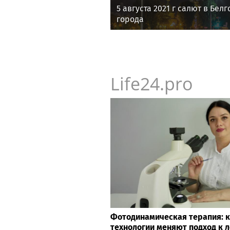
5 августа 2021 г салют в Бел
города
Life24.pro
Фотодинамическая терапия: 
технологии меняют подход к 