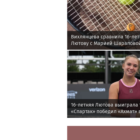
Вихлянцева сравнила 16-ле
Лютову с Марией Шарапово
16-летняя Лютова выиграла 
«Спартак» победил «Ахмат» в
утру