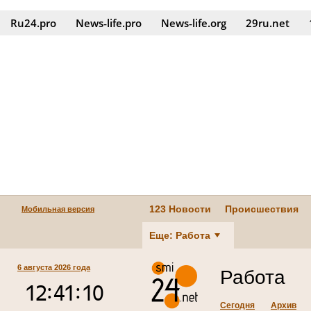
Ru24.pro
News‑life.pro
News‑life.org
29ru.net
123 Новости
Происшествия
Мобильная версия
Еще: Работа
6 августа 2026 года
Работа
Сегодня
Архив