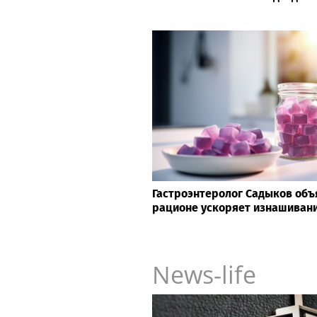
Гастроэнтеролог Садыков объя
рационе ускоряет изнашивани
News-life