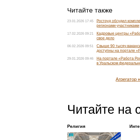
Читайте также
Роструд обсудил компл
23.01.2026 17:45
регионами-участниками
Кадровые центры «Работ
17.02.2026 09:21
свое дело
Свыше 90 тысяч ваканс
06.02.2026 09:51
доступны на портале «
На портале «Работа Рос
29.01.2026 09:46
в Уральском федеральн
Агрегатор
Читайте на 
Религия
Инте