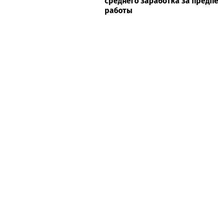
среднего заработка за предп
работы