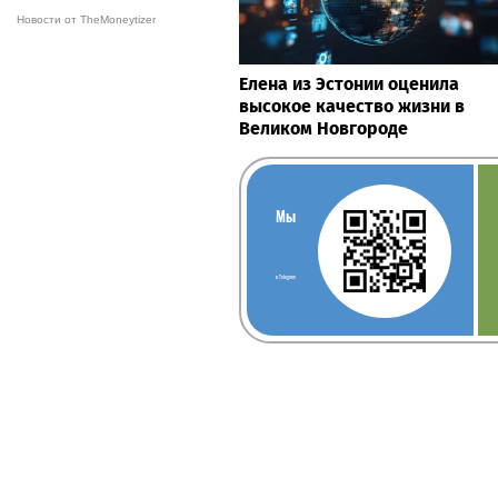
Новости от TheMoneytizer
Елена из Эстонии оценила
высокое качество жизни в
Великом Новгороде
Мы
в Telegram