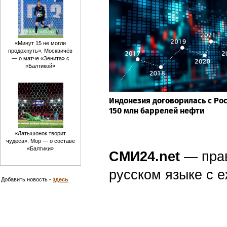
«Минут 15 не могли
продохнуть». Москвичёв
— о матче «Зенита» с
«Балтикой»
Индонезия договорилась с Рос
150 млн баррелей нефти
«Латышонок творит
чудеса». Мор — о составе
«Балтики»
СМИ24.net
— пра
русском языке с
Добавить новость -
здесь