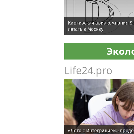
Киргизская авиакомпания Sk
летать в Москву
Экол
Life24.pro
«Лето с Интеграцией» продо