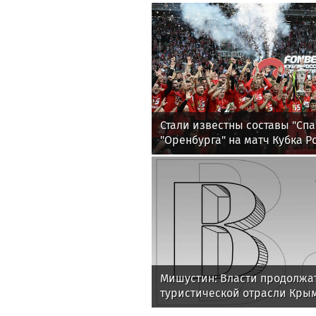
Стали известны составы "Спа
"Оренбурга" на матч Кубка Р
Мишустин: Власти продолжа
туристической отрасли Кры