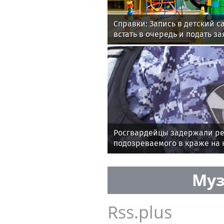
Справки: Запись в детский са
встать в очередь и подать з
Росгвардейцы задержали ре
подозреваемого в краже на 
Подмосковье
Муз
Rss.plus