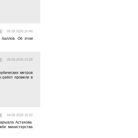
05.08.2026 20:40
4 баллов. Об этом
05.08.2026 13:28
кубических метров
о работ провели в
04.08.2026 16:20
аршала Астахова.
ужбе министерства