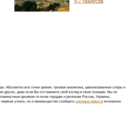
5-7 градусов
ы. Абсолютно все точки зрения, трезвая аналитика, цивилизованные споры и
ие других, даже если Вы отстаиваете свой взгляд и свою позицию. Мы не
с поминутным архивом по всем городам и регионам России, Украины,
ть первым узнать, но и преимущество сообщить
срочные новости
мгновенно