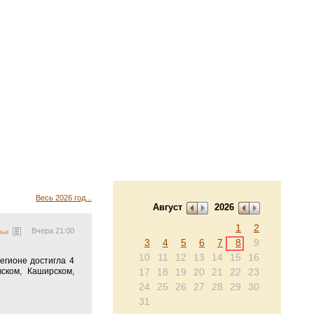
Весь 2026 год...
Август
2026
1
2
Вчера 21:00
вье
3
4
5
6
7
8
9
10
11
12
13
14
15
16
егионе достигла 4
ском, Каширском,
17
18
19
20
21
22
23
24
25
26
27
28
29
30
31