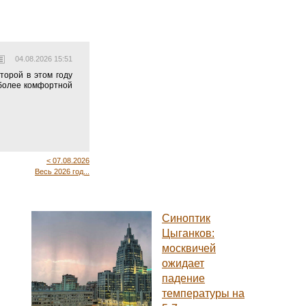
04.08.2026 15:51
торой в этом году
 более комфортной
< 07.08.2026
Весь 2026 год...
Синоптик
Цыганков:
москвичей
ожидает
падение
температуры на