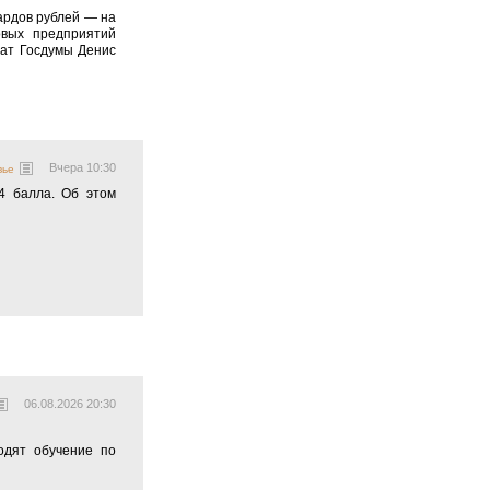
ардов рублей — на
овых предприятий
тат Госдумы Денис
Вчера 10:30
вье
 4 балла. Об этом
06.08.2026 20:30
одят обучение по