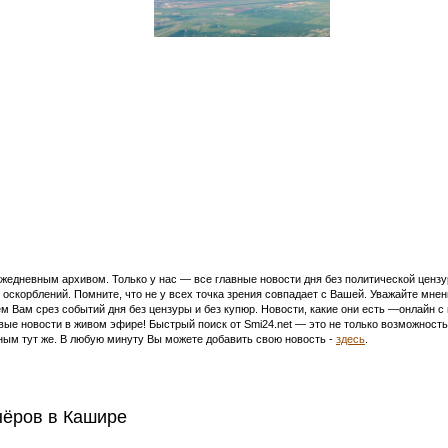
едневным архивом. Только у нас — все главные новости дня без политической цензур
оскорблений. Помните, что не у всех точка зрения совпадает с Вашей. Уважайте мнен
м Вам срез событий дня без цензуры и без купюр. Новости, какие они есть —онлайн 
ивые новости в живом эфире! Быстрый поиск от Smi24.net — это не только возможнос
ым тут же. В любую минуту Вы можете добавить свою новость -
здесь
.
нёров в Кашире