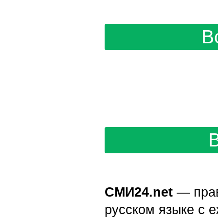
В
СМИ24.net
— пра
русском языке с