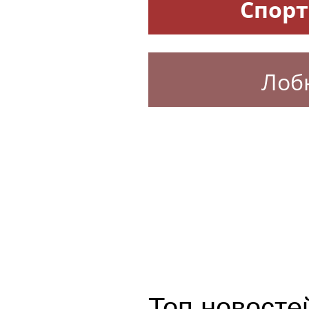
Спорт
Лоб
Топ новостей