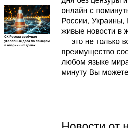
дня без цензуры и
онлайн с поминут
России, Украины,
живые новости в 
СК России возбудил
— это не только в
уголовные дела по пожарам
в аварийных домах
преимущество со
любом языке мира
минуту Вы можете
Новости от 