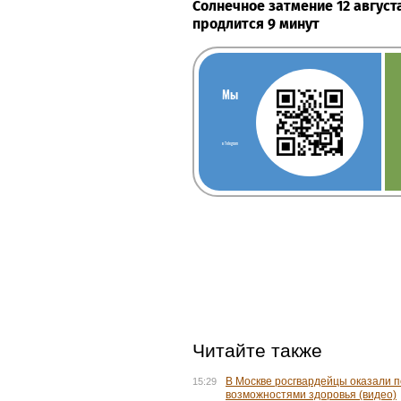
Солнечное затмение 12 август
продлится 9 минут
Мы
в Telegram
Читайте также
В Москве росгвардейцы оказали 
15:29
возможностями здоровья (видео)