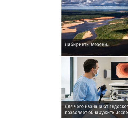
Лабиринты Мезени...
Для чего назначают эндоско
позволяет обнаружить иссл