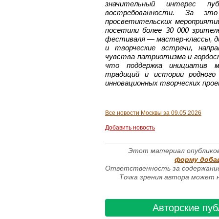
значительный интерес пу
востребованности. За эт
просветительских мероприятий
посетили более 30 000 зрите
фестиваля — мастер-классы, ди
и творческие встречи, напр
чувства патриотизма и гордос
что поддержка инициатив м
традиций и истории родного 
инновационных творческих прое
Все новости Москвы за 09.05.2026
Добавить новость
Этот материал опубликов
форму доба
Ответственность за содержание
Точка зрения автора может н
Авторские пуб