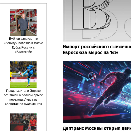
Бубнов заявил, что
«Зениту» повезло в матче
Импорт российского сжиженно
Кубка России с
Евросоюза вырос на 14%
«Балтикой»
Представители Энрике
объявили о полном срыве
перехода Луиса из
«Зенита» во «Фламенго»
Дептранс Москвы открыл дви