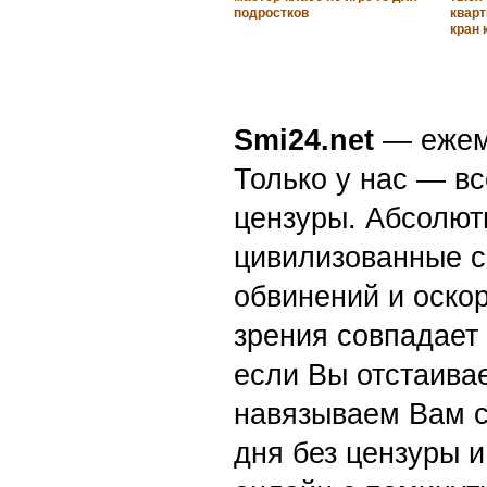
подростков
кварт
кран 
Smi24.net
— ежеми
Только у нас — вс
цензуры. Абсолютн
цивилизованные с
обвинений и оскор
зрения совпадает
если Вы отстаивае
навязываем Вам с
дня без цензуры и