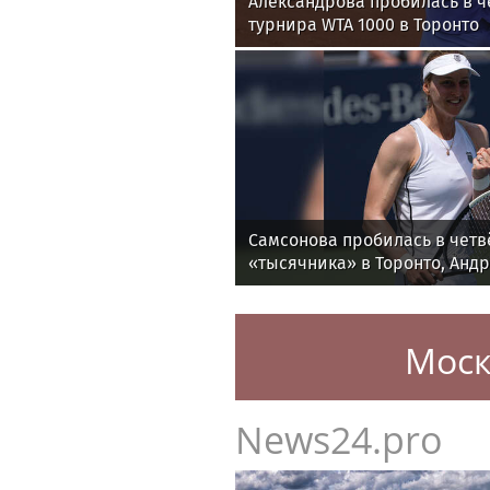
Александрова пробилась в ч
турнира WTA 1000 в Торонто
Самсонова пробилась в четв
«тысячника» в Торонто, Анд
Моск
News24.pro