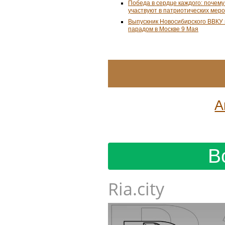
Победа в сердце каждого: почем
участвуют в патриотических мер
Выпускник Новосибирского ВВКУ
парадом в Москве 9 Мая
А
В
Ria.city