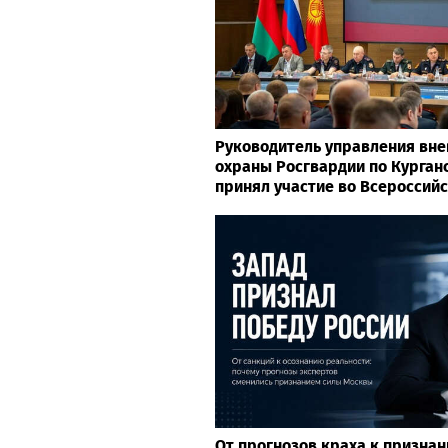
Руководитель управления вн
охраны Росгвардии по Курган
принял участие во Всероссий
От прогнозов краха к призна