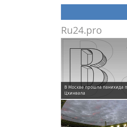
Ru24.pro
В Москве прошла панихида 
Цхинвала