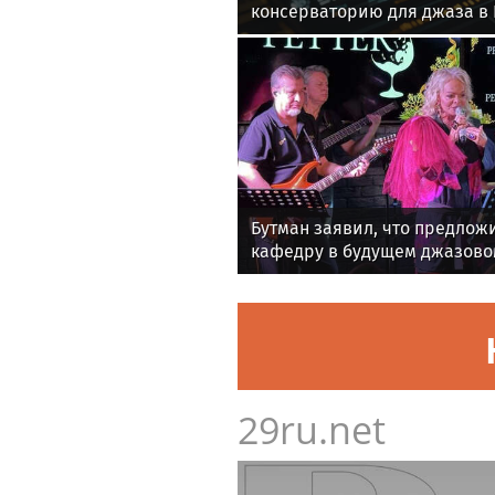
консерваторию для джаза в
Бутман заявил, что предлож
кафедру в будущем джазово
29ru.net