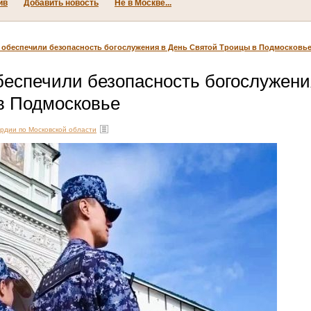
ив
Добавить новость
Не в Москве...
 обеспечили безопасность богослужения в День Святой Троицы в Подмосковь
еспечили безопасность богослужени
в Подмосковье
рдии по Московской области