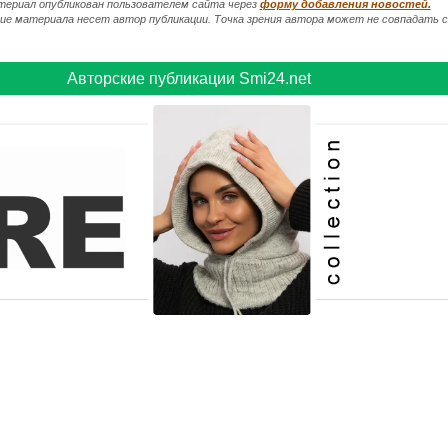
ериал опубликован пользователем сайта через
форму добавления новостей.
 материала несет автор публикации. Точка зрения автора может не совпадать с 
Авторские публикации Smi24.net