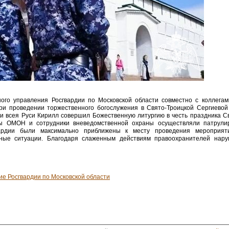
ого управления Росгвардии по Московской области совместно с коллега
ри проведении торжественного богослужения в Свято-Троицкой Сергиевой
и всея Руси Кирилл совершил Божественную литургию в честь праздника С
цы ОМОН и сотрудники вневедомственной охраны осуществляли патрули
вардии были максимально приближены к месту проведения мероприят
ные ситуации. Благодаря слаженным действиям правоохранителей нару
ие Росгвардии по Московской области