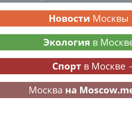
Новости
Москвы
Экология
в Москв
Спорт
в Москве
Москва
на Moscow.m