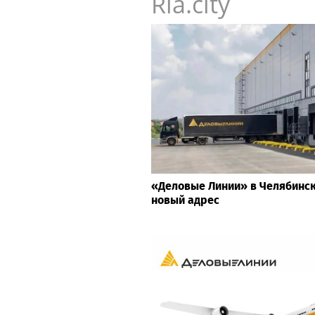
Ria.city
«Деловые Линии» в Челябинс
новый адрес