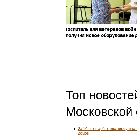
Госпиталь для ветеранов войн
получил новое оборудование 
Топ новостей
Московской 
За 10 лет в арбатских переулках 
домов