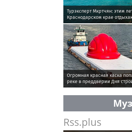
Турэксперт Мкртчян: этим ле
Краснодарском крае отдыхаю
Огромная красная каска поп
реке в преддверии Дня стро
Муз
Rss.plus