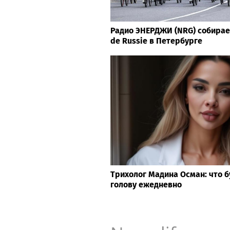
Радио ЭНЕРДЖИ (NRG) собирае
de Russie в Петербурге
Трихолог Мадина Осман: что б
голову ежедневно