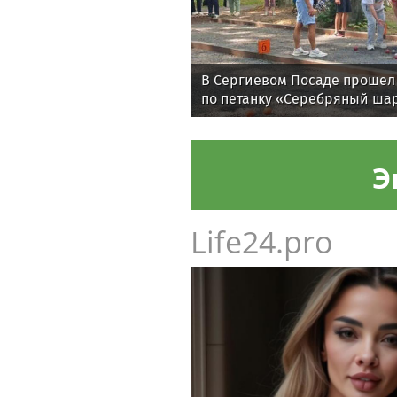
В Сергиевом Посаде прошел
по петанку «Серебряный ша
Э
Life24.pro