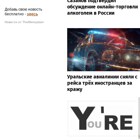
Сазанов подтвердил
обсуждение онлайн-торговли
Добавь свою новость
алкоголем в России
бесплатно -
здесь
Новости от TheMoneytizer
Уральские авиалинии сняли с
рейса трёх иностранцев за
кражу