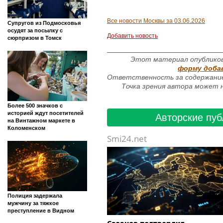
Все новости Москвы за 03.06.2026
Супругов из Подмосковья
осудят за посылку с
Добавить новость
сюрпризом в Томск
Этот материал опубликов
форму доба
Ответственность за содержание
Точка зрения автора может н
Более 500 значков с
историей ждут посетителей
Авторские пуб
на Винтажном маркете в
Коломенском
Smi24.net
Полиция задержала
мужчину за тяжкое
преступление в Видном