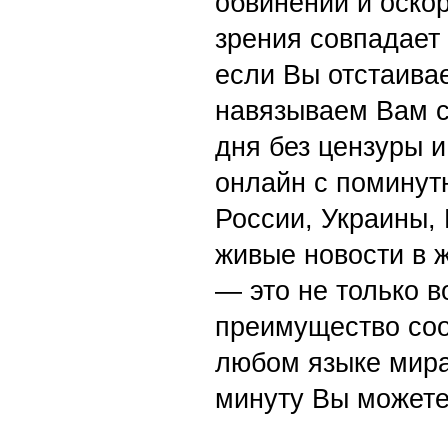
обвинений и оскор
зрения совпадает
если Вы отстаивае
навязываем Вам с
дня без цензуры и
онлайн с поминут
России, Украины,
живые новости в 
— это не только в
преимущество со
любом языке мира
минуту Вы можете