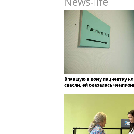
News-life
Впавшую в кому пациентку кл
спасли, ей оказалась чемпион