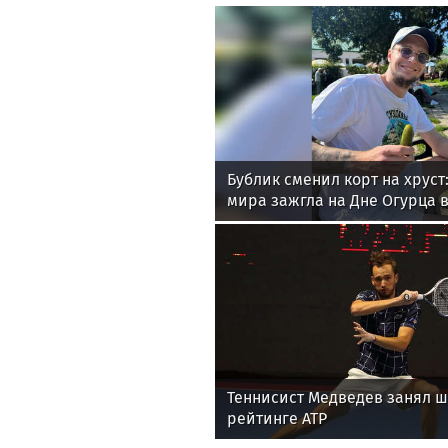
Бублик сменил корт на хруст:
мира зажгла на Дне Огурца в
Теннисист Медведев занял ш
рейтинге ATP