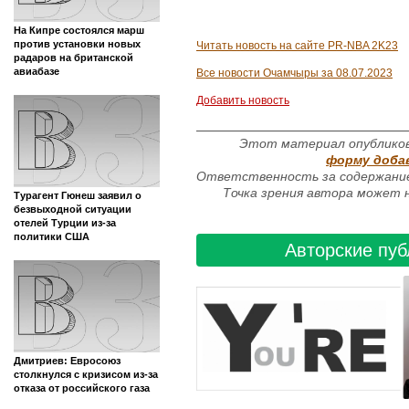
На Кипре состоялся марш
против установки новых
Читать новость на сайте PR-NBA 2K23
радаров на британской
авиабазе
Все новости Очамчыры за 08.07.2023
Добавить новость
Этот материал опубликов
форму доба
Ответственность за содержание
Точка зрения автора может н
Турагент Гюнеш заявил о
безвыходной ситуации
отелей Турции из-за
политики США
Авторские пуб
Дмитриев: Евросоюз
столкнулся с кризисом из-за
отказа от российского газа