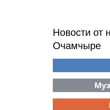
Новости от 
Очамчыре
Муз