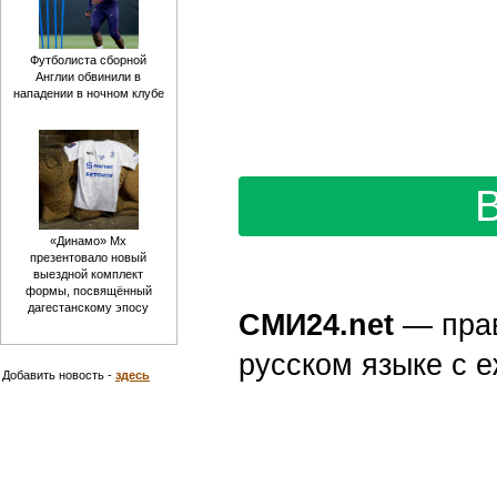
Футболиста сборной
Англии обвинили в
нападении в ночном клубе
«Динамо» Мх
презентовало новый
выездной комплект
формы, посвящённый
дагестанскому эпосу
СМИ24.net
— пра
русском языке с
Добавить новость -
здесь