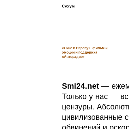
Сухум
«Окно в Европу»: фильмы,
эмоции и поддержка
«Авторадио»
Smi24.net
— ежеми
Только у нас — вс
цензуры. Абсолютн
цивилизованные с
обвинений и оскор