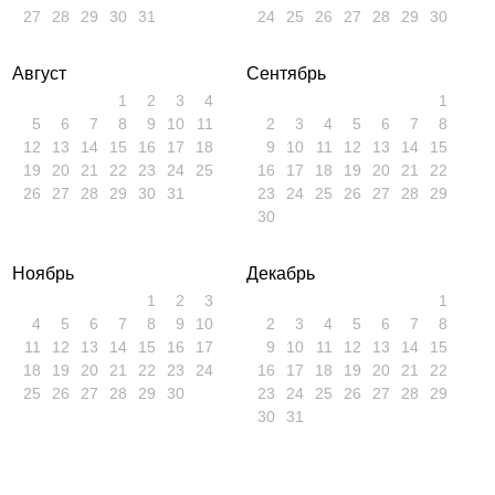
27
28
29
30
31
24
25
26
27
28
29
30
Август
Сентябрь
1
2
3
4
1
5
6
7
8
9
10
11
2
3
4
5
6
7
8
12
13
14
15
16
17
18
9
10
11
12
13
14
15
19
20
21
22
23
24
25
16
17
18
19
20
21
22
26
27
28
29
30
31
23
24
25
26
27
28
29
30
Ноябрь
Декабрь
1
2
3
1
4
5
6
7
8
9
10
2
3
4
5
6
7
8
11
12
13
14
15
16
17
9
10
11
12
13
14
15
18
19
20
21
22
23
24
16
17
18
19
20
21
22
25
26
27
28
29
30
23
24
25
26
27
28
29
30
31