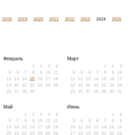
2018
2019
2020
2021
2022
2023
2024
2025
Февраль
Март
1
2
3
4
1
2
3
5
6
7
8
9
10
11
4
5
6
7
8
9
10
12
13
14
15
16
17
18
11
12
13
14
15
16
17
19
20
21
22
23
24
25
18
19
20
21
22
23
24
26
27
28
29
25
26
27
28
29
30
31
Май
Июнь
1
2
3
4
5
1
2
6
7
8
9
10
11
12
3
4
5
6
7
8
9
13
14
15
16
17
18
19
10
11
12
13
14
15
16
20
21
22
23
24
25
26
17
18
19
20
21
22
23