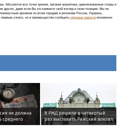
ы. Абсолютно все точки зрения, трезвая аналитика, цивилизованные споры и
ие других, даже если Вы отстаиваете свой взгляд и свою позицию. Мы не
с поминутным архивом по всем городам и регионам России, Украины,
ть первым узнать, но и преимущество сообщить
срочные новости
мгновенно
сия не должна
В РЖД решили в четвертый
% среднего
раз выставить Рижский вокзал
 предпенсионный
на торги