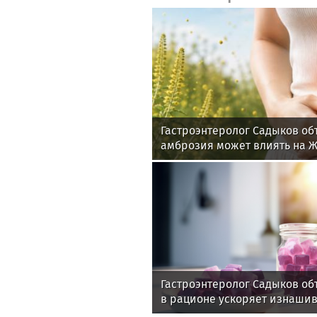
Гастроэнтеролог Садыков об
амброзия может влиять на 
Гастроэнтеролог Садыков об
в рационе ускоряет изнаши