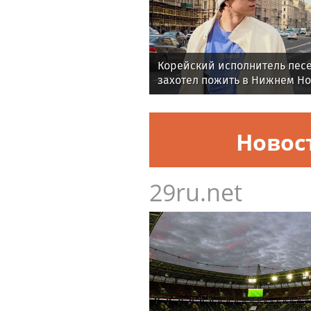
Корейский исполнитель песе
захотел пожить в Нижнем Н
Новос
29ru.net