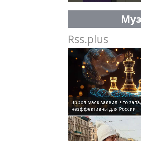
переезжает в новый медици
Муз
Rss.plus
Эррол Маск заявил, что зап
неэффективны для России