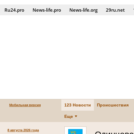
Ru24.pro
News‑life.pro
News‑life.org
29ru.net
123 Новости
Происшествия
Мобильная версия
Еще
8 августа 2026 года