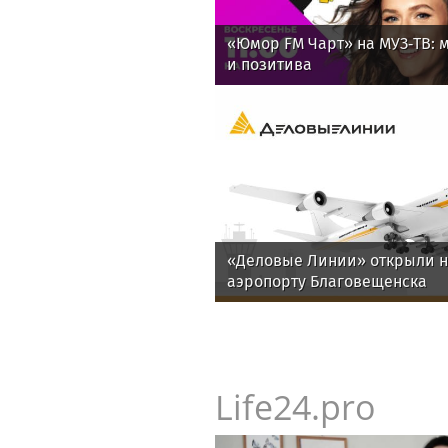
«Юмор FM Чарт» на МУЗ‑ТВ: м
и позитива
«Деловые Линии» открыли н
аэропорту Благовещенска
Life24.pro