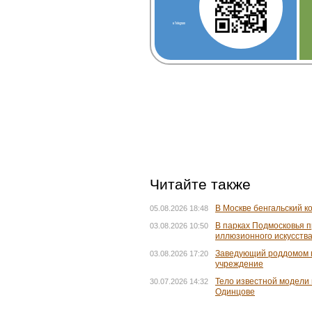
в Telegram
Читайте также
В Москве бенгальский к
05.08.2026 18:48
В парках Подмосковья 
03.08.2026 10:50
иллюзионного искусств
Заведующий роддомом 
03.08.2026 17:20
учреждение
Тело известной модели 
30.07.2026 14:32
Одинцове