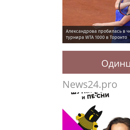
Александрова пробилась в ч
турнира WTA 1000 в Торонто
Один
News24.pro