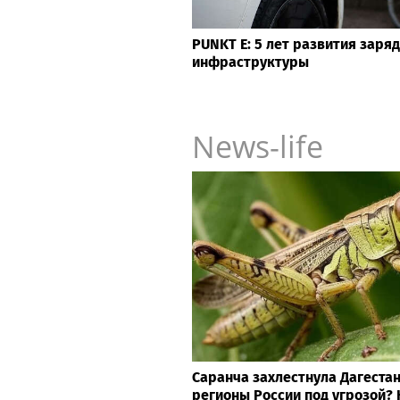
PUNKT E: 5 лет развития заря
инфраструктуры
News-life
Саранча захлестнула Дагестан
регионы России под угрозой?