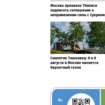
Москва призвала Тбилиси
подписать соглашение о
неприменении силы с Сухумом
Синоптик Тишковец: 8 и 9
августа в Москве начнется
бархатный сезон
Мы