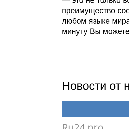
— это не только в
преимущество со
любом языке мира
минуту Вы можете
Новости от 
Ru24.pro