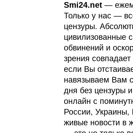
Smi24.net
— ежеми
Только у нас — вс
цензуры. Абсолютн
цивилизованные с
обвинений и оскор
зрения совпадает
если Вы отстаивае
навязываем Вам с
дня без цензуры и
онлайн с поминут
России, Украины,
живые новости в 