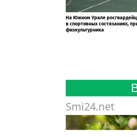
На Южном Урале росгвардейц
в спортивных состязаниях, п
физкультурника
Smi24.net
Спортивные новости от