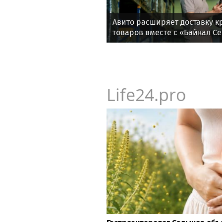
Авито расширяет доставку 
товаров вместе с «Байкал С
Life24.pro