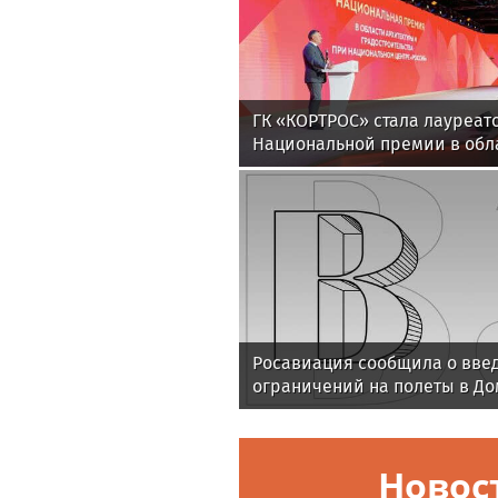
ГК «КОРТРОС» стала лауреат
Национальной премии в обл
и градостроительства за пр
«Академический»
Росавиация сообщила о вве
ограничений на полеты в Д
Новос