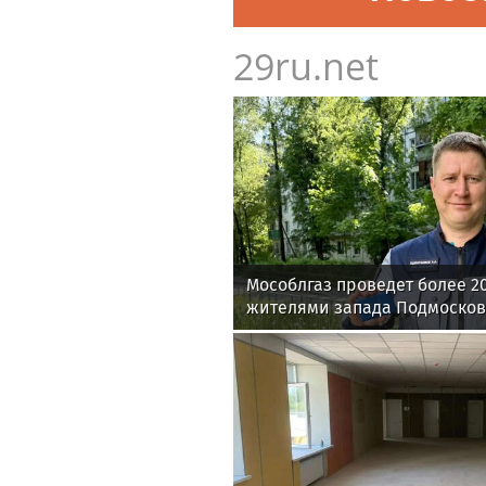
29ru.net
Мособлгаз проведет более 20
жителями запада Подмосковь