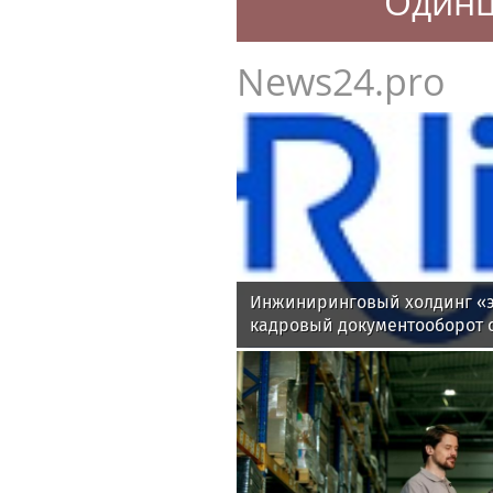
Один
News24.pro
Инжиниринговый холдинг «э
кадровый документооборот 