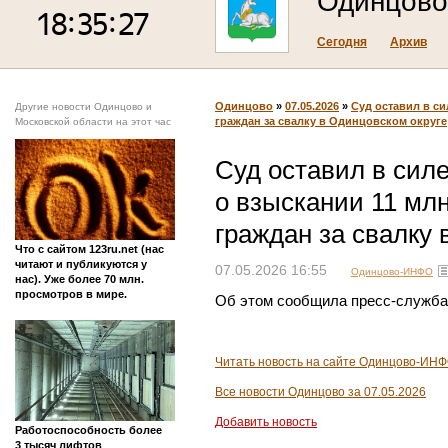
Одинцово
Сегодня
Архив
Одинцово
»
07.05.2026
»
Суд оставил в си
Другие новости Одинцово и
граждан за свалку в Одинцовском округе
Московской области на этот час
Суд оставил в сил
о взыскании 11 млн
граждан за свалку 
Что с сайтом 123ru.net (нас
читают и публикуются у
07.05.2026 16:55
Одинцово-ИНФО
нас). Уже более 70 млн.
просмотров в мире.
Об этом сообщила пресс-служба
Читать новость на сайте Одинцово-ИН
Все новости Одинцово за 07.05.2026
Добавить новость
Работоспособность более
3 тысяч лифтов