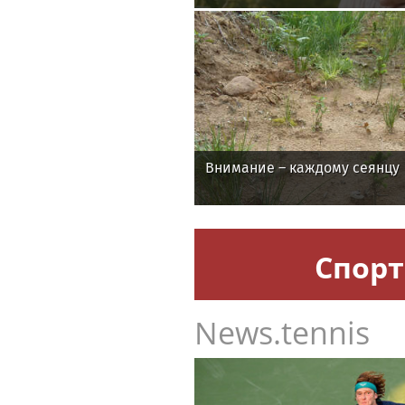
Внимание – каждому сеянцу
Спорт
News.tennis