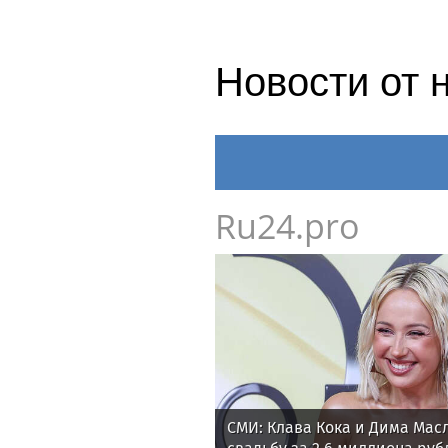
Новости от 
Ru24.pro
СМИ: Клава Кока и Дима Мас