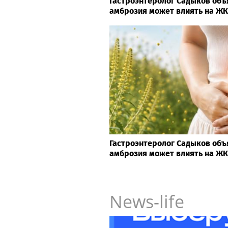
Гастроэнтеролог Садыков объ
амброзия может влиять на Ж
Гастроэнтеролог Садыков объ
амброзия может влиять на Ж
News-life