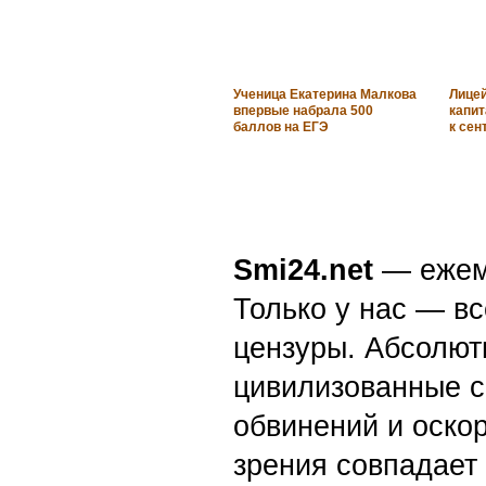
Ученица Екатерина Малкова
Лицей
впервые набрала 500
капи
баллов на ЕГЭ
к сен
Smi24.net
— ежеми
Только у нас — вс
цензуры. Абсолютн
цивилизованные с
обвинений и оскор
зрения совпадает