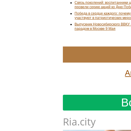
Связь поколений: воспитанники 
провели серию акций ко Дню По
Победа в сердце каждого: почем
участвуют в патриотических мер
Выпускник Новосибирского ВВКУ
парадом в Москве 9 Мая
А
В
Ria.city