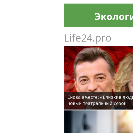
Эколог
Life24.pro
Снова вместе: «Близкие лю
новый театральный сезон