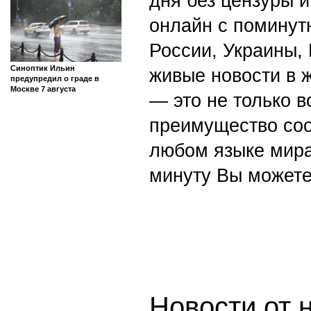
дня без цензуры и
онлайн с поминут
России, Украины,
Синоптик Ильин
живые новости в 
предупредил о граде в
Москве 7 августа
— это не только в
преимущество со
любом языке мира
минуту Вы можете
Новости от 