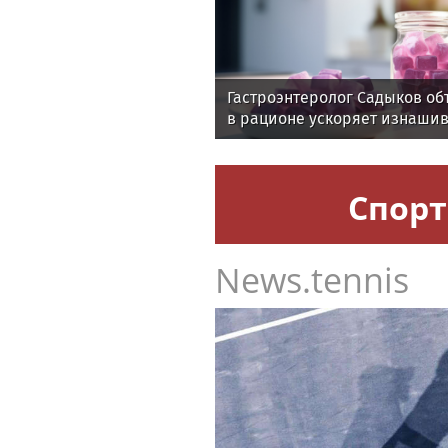
Гастроэнтеролог Садыков об
в рационе ускоряет изнаши
Спорт
News.tennis