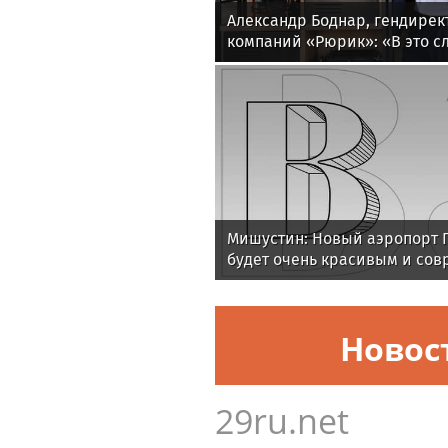
Александр Боднар, гендирек
компаний «Рюрик»: «В это 
опыт и компетенции могут п
Мишустин: Новый аэропорт 
будет очень красивым и со
Новос
29ru.net