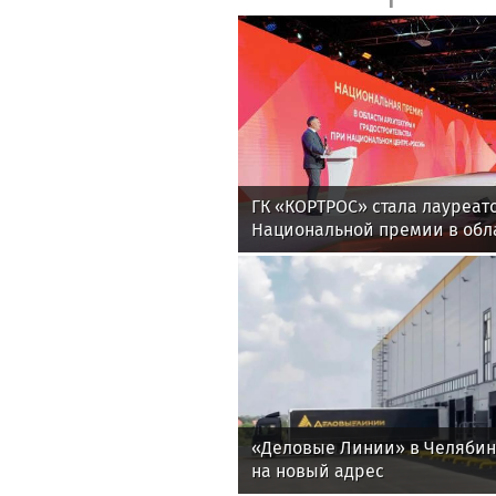
ГК «КОРТРОС» стала лауреат
Национальной премии в обл
и градостроительства за пр
«Академический»
«Деловые Линии» в Челяби
на новый адрес