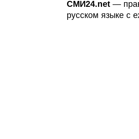
СМИ24.net
— пра
русском языке с