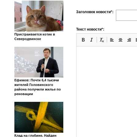
Заголовок новости*:
Текст новости*:
Пристраивается котик в
Северодвинске
Ефимов: Почти 6,4 тысячи
жителей Головинского
района получили жилье по
реновации
Клад на глубине. Найден