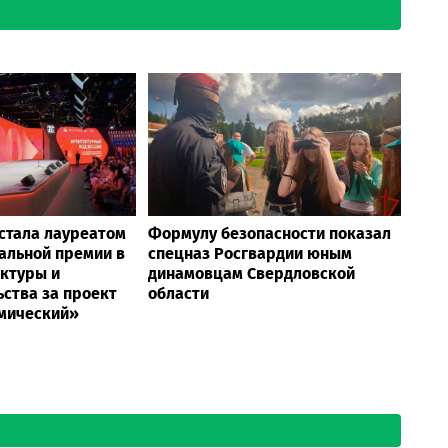
стала лауреатом
Формулу безопасности показал
альной премии в
спецназ Росгвардии юным
ектуры и
динамовцам Свердловской
ства за проект
области
мический»