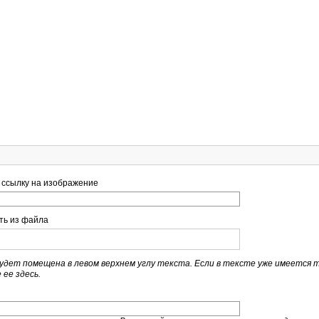
 ссылку на изображение
ть из файла
удет помещена в левом верхнем углу текста. Если в тексте уже имеется т
 ее здесь.