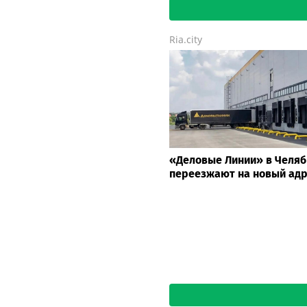
Ria.city
«Деловые Линии» в Челяб
переезжают на новый ад