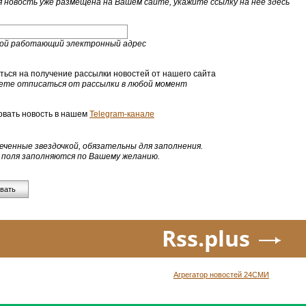
я новость уже размещена на Вашем сайте, укажите ссылку на нее здесь
вой работающий электронный адрес
ься на получение рассылки новостей от нашего сайта
ете отписаться от рассылки в любой момент
вать новость в нашем
Telegram-канале
меченные звездочкой, обязательны для заполнения.
поля заполняются по Вашему желанию.
вать
Rss.plus
Агрегатор новостей 24СМИ