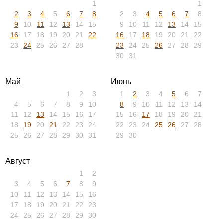
1
1
2
3
4
5
6
7
8
2
3
4
5
6
7
8
9
10
11
12
13
14
15
9
10
11
12
13
14
15
16
17
18
19
20
21
22
16
17
18
19
20
21
22
23
24
25
26
27
28
23
24
25
26
27
28
29
30
31
Май
Июнь
1
2
3
1
2
3
4
5
6
7
4
5
6
7
8
9
10
8
9
10
11
12
13
14
11
12
13
14
15
16
17
15
16
17
18
19
20
21
18
19
20
21
22
23
24
22
23
24
25
26
27
28
25
26
27
28
29
30
31
29
30
Август
1
2
3
4
5
6
7
8
9
10
11
12
13
14
15
16
17
18
19
20
21
22
23
24
25
26
27
28
29
30