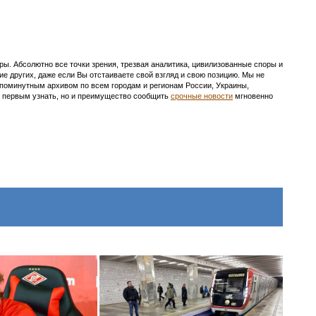
ы. Абсолютно все точки зрения, трезвая аналитика, цивилизованные споры и
ие других, даже если Вы отстаиваете свой взгляд и свою позицию. Мы не
с поминутным архивом по всем городам и регионам России, Украины,
ть первым узнать, но и преимущество сообщить
срочные новости
мгновенно