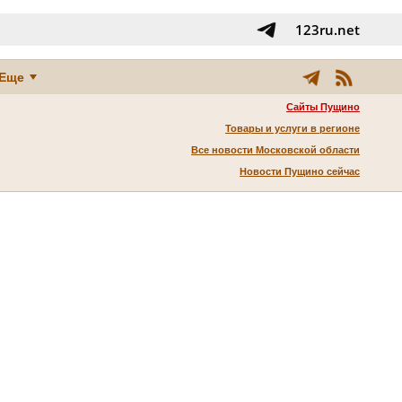
123ru.net
Еще
Сайты Пущино
Товары и услуги в регионе
Все новости Московской области
Новости Пущино сейчас