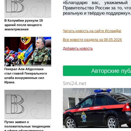
«Благодарю вас, уважаемый 
Правительство России за то, чт
реальную и твёрдую поддержку»
В Колумбии рухнули 19
зданий после мощного
землетрясения
Читать новость на сайте ИсламДаг
Все новости раздела за 08.05.2026
Добавить новость
Генерал Али Абдоллахи
Авторские пуб
стал главой Генерального
штаба вооруженных сил
Smi24.net
Ирана
Путин заявил о
положительных тенденциях
в сфере общественного