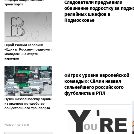
Следователи предъявили
транспорта
обвинение подростку за подж
релейных шкафов в
Подмосковье
Герой России Головин:
«Единая Россия» поддержит
молодежь на старте
карьеры
«Игрок уровня европейской
команды»: Сёмин назвал
сильнейшего российского
футболиста в РПЛ
Путин назвал Москву одним
из лидеров по удобству
общественного транспорта
Новости сегодня