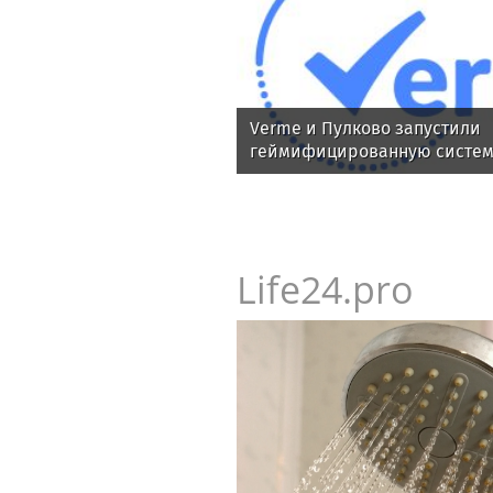
Verme и Пулково запустили
геймифицированную систем
студентов
Life24.pro