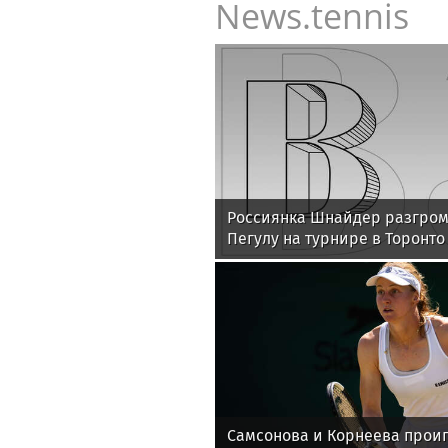
News.tennis
Россиянка Шнайдер разгро
Пегулу на турнире в Торонто
Самсонова и Корнеева проиг