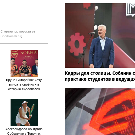
Спортивные новости от
Sportsweek.org
Кадры для столицы. Собянин 
практике студентов в ведущи
Бруно Гимарайнс: хочу
вписать своё имя в
историю «Арсенала»
Александрова обыграла
Соболенко в Торонто,