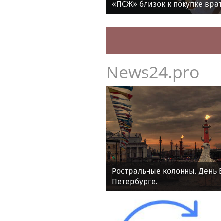
«ПСЖ» близок к покупке врат
утру
News24.pro
Ростральные колонны. День 
Петербурге.