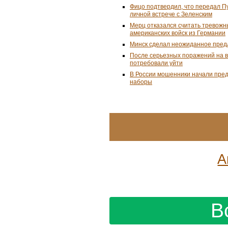
Фицо подтвердил, что передал П
личной встрече с Зеленским
Мерц отказался считать тревожн
американских войск из Германии
Минск сделал неожиданное пред
После серьезных поражений на 
потребовали уйти
В России мошенники начали пре
наборы
А
В