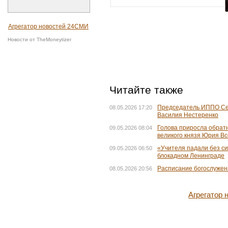
Агрегатор новостей 24СМИ
Новости от TheMoneytizer
Читайте также
Председатель ИППО Се
08.05.2026 17:20
Василия Нестеренко
Голова приросла обратн
09.05.2026 08:04
великого князя Юрия В
«Учителя падали без си
09.05.2026 06:50
блокадном Ленинграде
Расписание богослужени
08.05.2026 20:56
Агрегатор