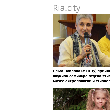
Ria.city
Ольга Павлова (МГППУ) принял
научном семинаре отдела этн
Музее антропологии и этноло