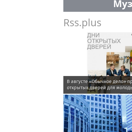
Муз
Rss.plus
В августе «Обычное дело» п
открытых дверей для молод
ментальными особенностями