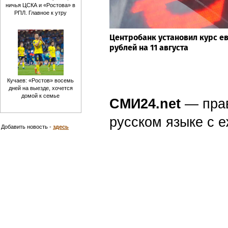
ничья ЦСКА и «Ростова» в
РПЛ. Главное к утру
Центробанк установил курс е
рублей на 11 августа
Кучаев: «Ростов» восемь
дней на выезде, хочется
домой к семье
СМИ24.net
— пра
русском языке с
Добавить новость -
здесь