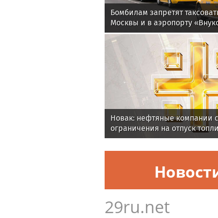
Бомбилам запретят таксоват
Москвы и в аэропорту «Внук
Новак: нефтяные компании 
ограничения на отпуск топл
Новост
29ru.net