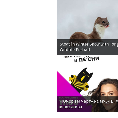
Stoat in Winter Snow with Ton
Wildlife Portrait
«Юмор FM Чарт» на МУЗ‑ТВ: м
и позитива