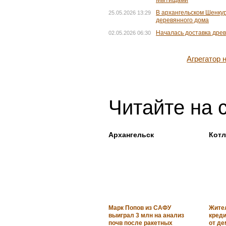
В архангельском Шенку
25.05.2026 13:29
деревянного дома
Началась доставка древ
02.05.2026 06:30
Агрегатор
Читайте на 
Архангельск
Котл
Марк Попов из САФУ
Жите
выиграл 3 млн на анализ
креди
почв после ракетных
от д