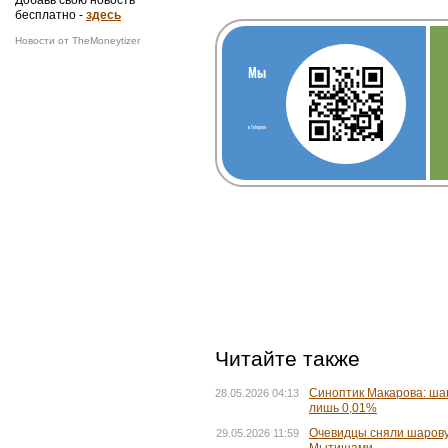
бесплатно -
здесь
Новости от TheMoneytizer
Мы
в Telegram
Читайте также
Синоптик Макарова: ша
28.05.2026 04:13
лишь 0,01%
Очевидцы сняли шарову
29.05.2026 11:59
Мытищами