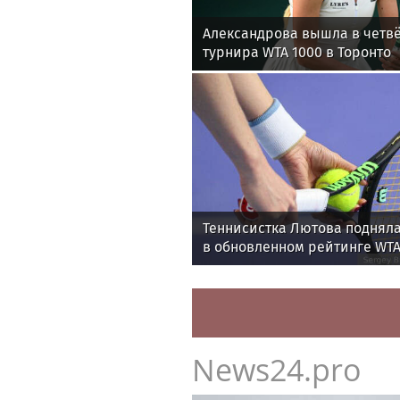
Александрова вышла в четв
турнира WTA 1000 в Торонто
Теннисистка Лютова подняла
в обновленном рейтинге WT
News24.pro