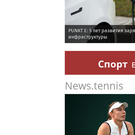
PUNKT E: 5 лет развития зар
инфраструктуры
Спорт
News.tennis