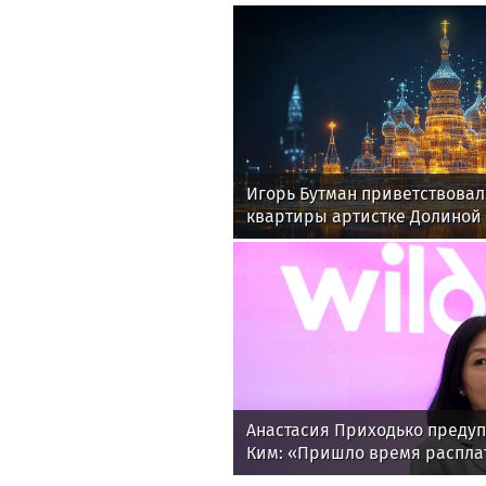
Игорь Бутман приветствовал
квартиры артистке Долиной
Анастасия Приходько предуп
Ким: «Пришло время распла