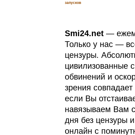
запусков
Smi24.net
— ежеми
Только у нас — вс
цензуры. Абсолютн
цивилизованные с
обвинений и оскор
зрения совпадает
если Вы отстаивае
навязываем Вам с
дня без цензуры и
онлайн с поминут