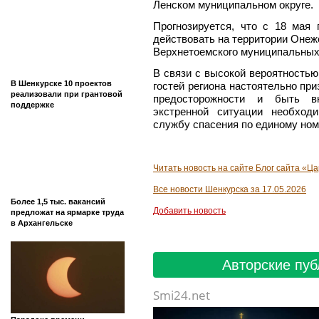
Ленском муниципальном округе.
Прогнозируется, что с 18 мая
действовать на территории Онежс
Верхнетоемского муниципальных 
В связи с высокой вероятностью
В Шенкурске 10 проектов
гостей региона настоятельно п
реализовали при грантовой
предосторожности и быть вн
поддержке
экстренной ситуации необход
службу спасения по единому ном
Читать новость на сайте Блог сайта «Ц
Все новости Шенкурска за 17.05.2026
Более 1,5 тыс. вакансий
Добавить новость
предложат на ярмарке труда
в Архангельске
Авторские пуб
Smi24.net