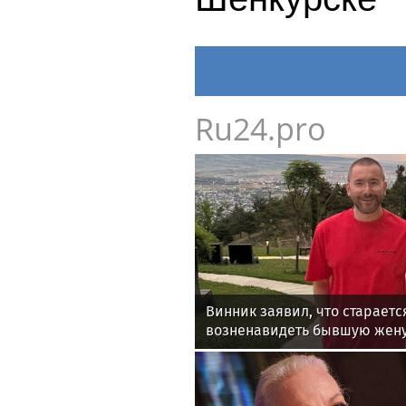
Ru24.pro
Винник заявил, что стараетс
возненавидеть бывшую жену 
сыном