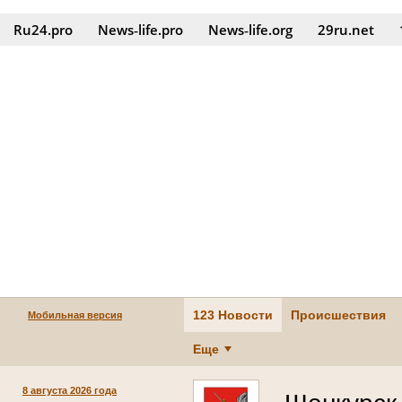
Ru24.pro
News‑life.pro
News‑life.org
29ru.net
123 Новости
Происшествия
Мобильная версия
Еще
8 августа 2026 года