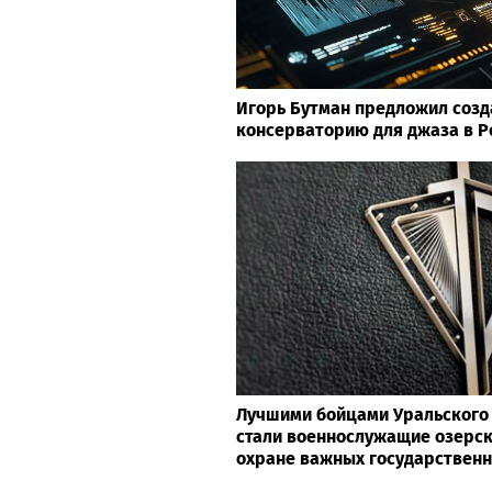
Игорь Бутман предложил созд
консерваторию для джаза в Р
Лучшими бойцами Уральского 
стали военнослужащие озерск
охране важных государствен