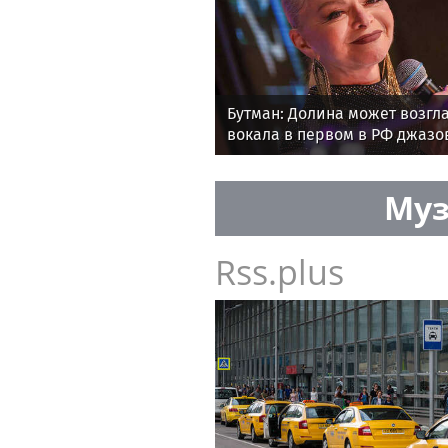
Бутман: Долина может возгл
вокала в первом в РФ джазо
Муз
Rss.plus