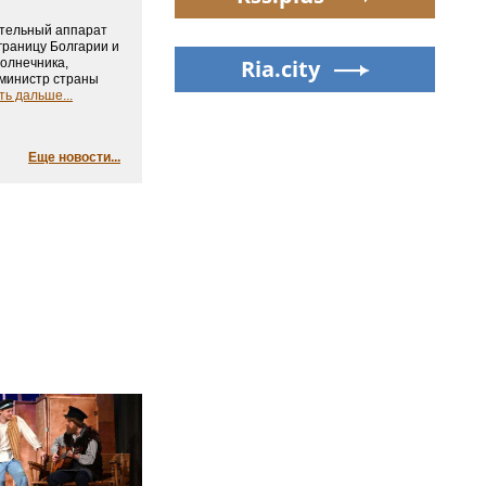
тельный аппарат
границу Болгарии и
Ria.city
солнечника,
министр страны
ть дальше...
Еще новости...