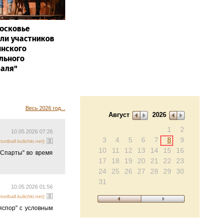
осковье
ли участников
нского
льного
аля"
Весь 2026 год...
Август
2026
1
2
10.05.2026 07:26
3
4
5
6
7
8
9
otball.kulichki.net)
10
11
12
13
14
15
16
"Спарты" во время
17
18
19
20
21
22
23