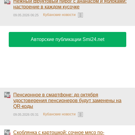
Нежный фруктовый пирог с ананасом и яблоками:
настроение в каждом кусочке
Кубанские новости
09.05.2026 06:25
Авторские публикации Smi24.net
Пенсионное в смартфоне: до октября
удостоверения пенсионеров будут заменены на
QR-коды
Кубанские новости
09.05.2026 05:31
Скоблянка с картошкой: сочное мясо по-