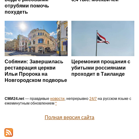
отрубями помочь
похудеть
Собянин: Завершилась
Церемония прощания с
реставрация церкви
убитыми россиянами
Ильи Пророка на
проходит в Таиланде
Новгородском подворье
СМИ24.net
— правдивые
новости
, непрерывно
24/7
на русском языке с
ежеминутным обновлением
*
Полная версия сайта