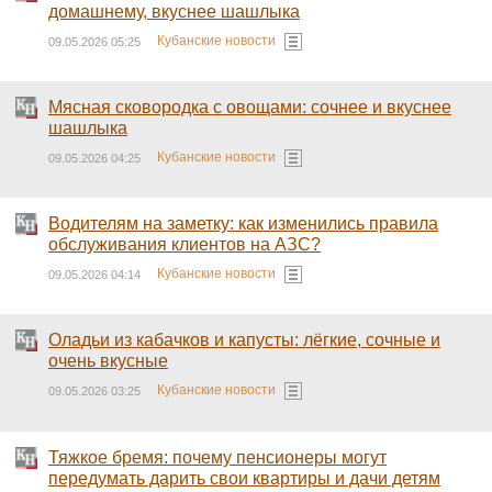
домашнему, вкуснее шашлыка
Кубанские новости
09.05.2026 05:25
Мясная сковородка с овощами: сочнее и вкуснее
шашлыка
Кубанские новости
09.05.2026 04:25
Водителям на заметку: как изменились правила
обслуживания клиентов на АЗС?
Кубанские новости
09.05.2026 04:14
Оладьи из кабачков и капусты: лёгкие, сочные и
очень вкусные
Кубанские новости
09.05.2026 03:25
Тяжкое бремя: почему пенсионеры могут
передумать дарить свои квартиры и дачи детям