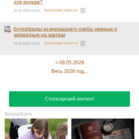
или внукам?
Кубанские новости
09.05.2026 03:00
Бутерброды из вчерашнего хлеба: нежные и
ароматные на завтрак
Кубанские новости
09.05.2026 02:25
< 09.05.2026
Весь 2026 год...
Спонсорский контент
Russia24.pro