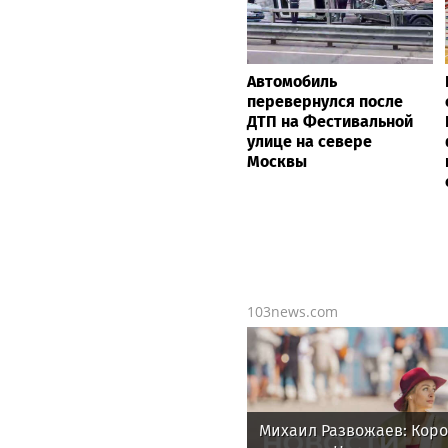
Автомобиль
перевернулся после
ДТП на Фестивальной
улице на севере
Москвы
103news.com
Михаил Развожаев: Коро