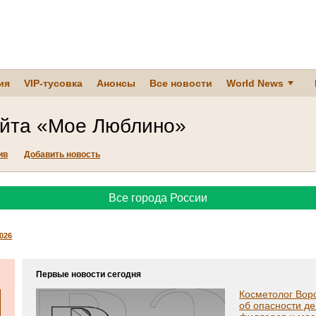
ия
VIP-тусовка
Анонсы
Все новости
World News
айта «Мое Люблино»
ив
Добавить новость
Все города России
2026
Первые новости сегодня
Косметолог Вор
об опасности д