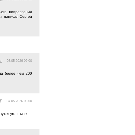
кого направления
с» написал Сергей
05.05.2026 09:00
на более чем 200
04.05.2026 09:00
утся уже в мае.