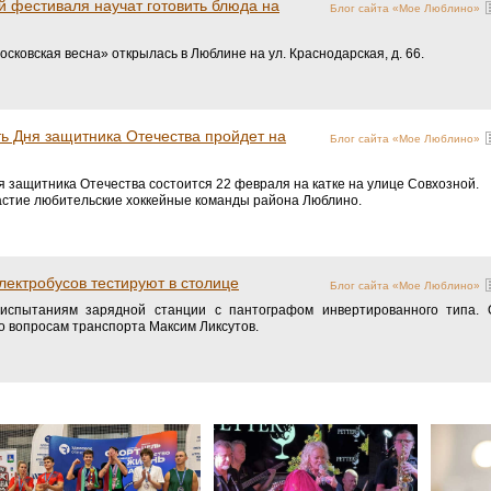
й фестиваля научат готовить блюда на
Блог сайта «Мое Люблино»
ковская весна» открылась в Люблине на ул. Краснодарская, д. 66.
ть Дня защитника Отечества пройдет на
Блог сайта «Мое Люблино»
ня защитника Отечества состоится 22 февраля на катке на улице Совхозной.
астие любительские хоккейные команды района Люблино.
лектробусов тестируют в столице
Блог сайта «Мое Люблино»
 испытаниям зарядной станции с пантографом инвертированного типа.
о вопросам транспорта Максим Ликсутов.