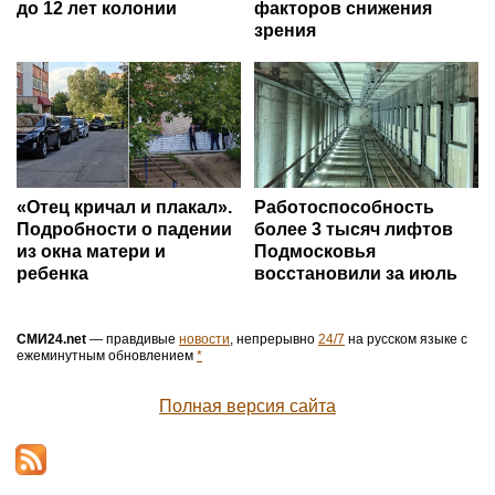
до 12 лет колонии
факторов снижения
зрения
«Отец кричал и плакал».
Работоспособность
Подробности о падении
более 3 тысяч лифтов
из окна матери и
Подмосковья
ребенка
восстановили за июль
СМИ24.net
— правдивые
новости
, непрерывно
24/7
на русском языке с
ежеминутным обновлением
*
Полная версия сайта