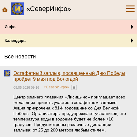
«СеверИнфо»
Инфо
Календарь
Все новости
Эстафетный заплыв, посвященный Дню Победы,
пройдет 9 мая под Вологдой
«СеверИнфо»
08.05.2026 09:16
Центр зимнего плавания «Лисицыно» приглашает всех
желающих принять участие в эстафетном заплыве.
Акция приурочена к 81-й годовщине со Дня Великой
Победы. Организаторы предупреждают участников, что
температура воды в водоеме будет не более +10
градусов. Предусмотрены различные дистанции
заплыва: от 25 до 200 метров любым стилем.