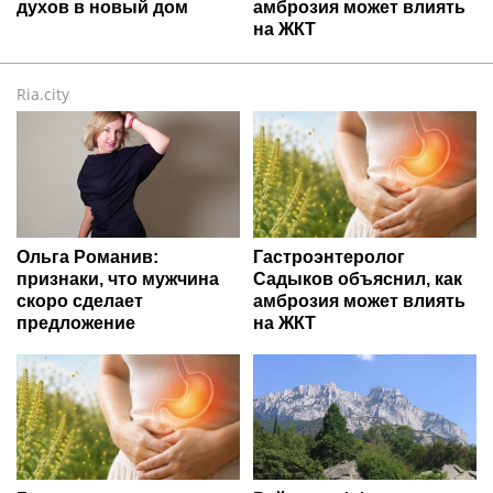
духов в новый дом
амброзия может влиять
на ЖКТ
Ria.city
Ольга Романив:
Гастроэнтеролог
признаки, что мужчина
Садыков объяснил, как
скоро сделает
амброзия может влиять
предложение
на ЖКТ