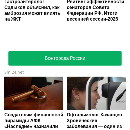
Гастроэнтеролог
Рейтинг эффективности
Садыков объяснил, как
сенаторов Совета
амброзия может влиять
Федерации РФ. Итоги
на ЖКТ
весенней сессии-2026
Все города России
Smi24.net
Создателям финансовой
Офтальмолог Казанцев:
пирамиды АФК
Хронические
«Наследие» назначили
заболевания — один из