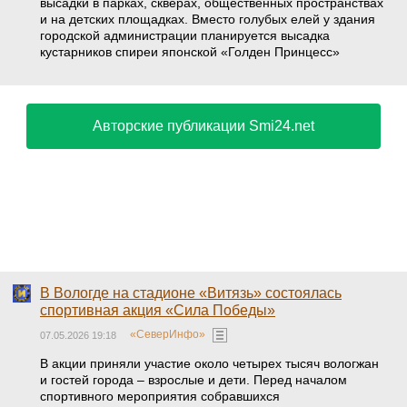
высадки в парках, скверах, общественных пространствах
и на детских площадках. Вместо голубых елей у здания
городской администрации планируется высадка
кустарников спиреи японской «Голден Принцесс»
Авторские публикации Smi24.net
В Вологде на стадионе «Витязь» состоялась
спортивная акция «Сила Победы»
«СеверИнфо»
07.05.2026 19:18
В акции приняли участие около четырех тысяч вологжан
и гостей города – взрослые и дети. Перед началом
спортивного мероприятия собравшихся