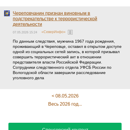
Череповчанин признан виновным в
подстрекательстве к террористической
деятельности
«СеверИнфо»
07.05.2026 15:24
По данным следствия, мужчина 1967 года рождения,
проживающий в Череповце, оставил в открытом доступе
одной из социальных сетей запись, в которой призывал
совершить террористический акт в отношении
представителя власти Российской Федерации.
Сотрудники следственного отдела УФСБ России по
Вологодской области завершили расследование
уголовного дела
< 08.05.2026
Весь 2026 год...
Спонсорский контент