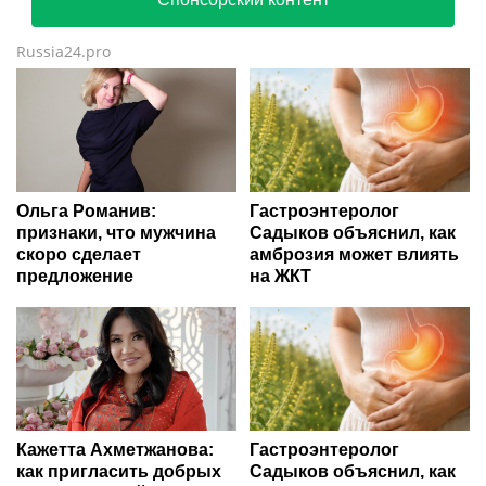
Russia24.pro
Ольга Романив:
Гастроэнтеролог
признаки, что мужчина
Садыков объяснил, как
скоро сделает
амброзия может влиять
предложение
на ЖКТ
Кажетта Ахметжанова:
Гастроэнтеролог
как пригласить добрых
Садыков объяснил, как