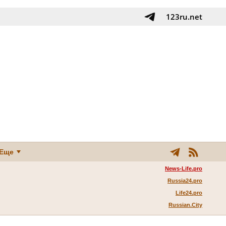
123ru.net
Еще
News-Life.pro
Russia24.pro
Life24.pro
Russian.City