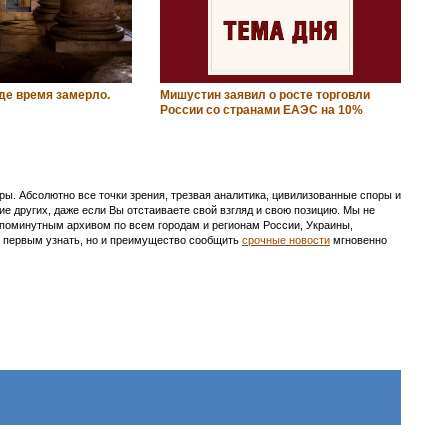
де время замерло.
Мишустин заявил о росте торговли
России со странами ЕАЭС на 10%
ы. Абсолютно все точки зрения, трезвая аналитика, цивилизованные споры и
ие других, даже если Вы отстаиваете свой взгляд и свою позицию. Мы не
с поминутным архивом по всем городам и регионам России, Украины,
ть первым узнать, но и преимущество сообщить
срочные новости
мгновенно