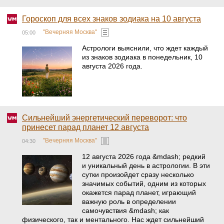
Гороскоп для всех знаков зодиака на 10 августа
"Вечерняя Москва"
05:00
Астрологи выяснили, что ждет каждый
из знаков зодиака в понедельник, 10
августа 2026 года.
Сильнейший энергетический переворот: что
принесет парад планет 12 августа
"Вечерняя Москва"
04:30
12 августа 2026 года &mdash; редкий
и уникальный день в астрологии. В эти
сутки произойдет сразу несколько
значимых событий, одним из которых
окажется парад планет, играющий
важную роль в определении
самочувствия &mdash; как
физического, так и ментального. Нас ждет сильнейший