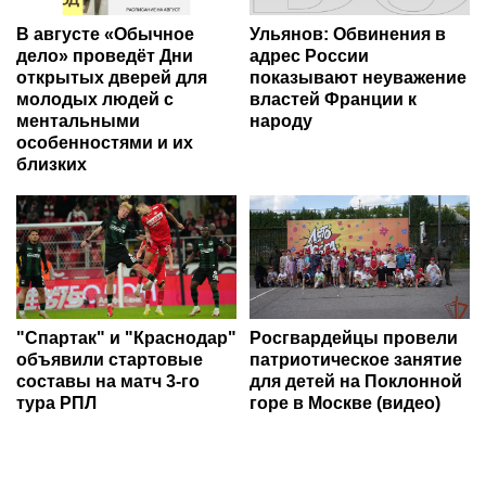
В августе «Обычное
Ульянов: Обвинения в
дело» проведёт Дни
адрес России
открытых дверей для
показывают неуважение
молодых людей с
властей Франции к
ментальными
народу
особенностями и их
близких
"Спартак" и "Краснодар"
Росгвардейцы провели
объявили стартовые
патриотическое занятие
составы на матч 3-го
для детей на Поклонной
тура РПЛ
горе в Москве (видео)