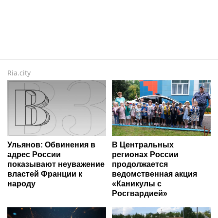
Ria.city
Ульянов: Обвинения в
В Центральных
адрес России
регионах России
показывают неуважение
продолжается
властей Франции к
ведомственная акция
народу
«Каникулы с
Росгвардией»