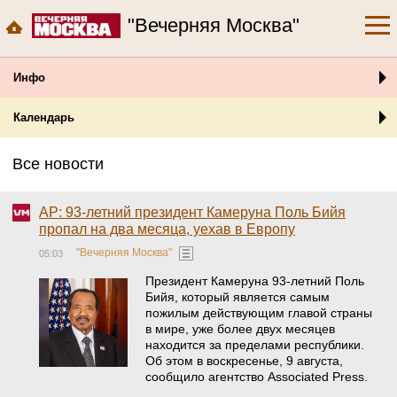
"Вечерняя Москва"
Инфо
Календарь
Все новости
AP: 93-летний президент Камеруна Поль Бийя
пропал на два месяца, уехав в Европу
"Вечерняя Москва"
05:03
Президент Камеруна 93-летний Поль
Бийя, который является самым
пожилым действующим главой страны
в мире, уже более двух месяцев
находится за пределами республики.
Об этом в воскресенье, 9 августа,
сообщило агентство Associated Press.