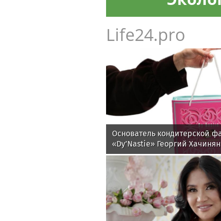
Life24.pro
Основатель кондитерской ф
«Dy’Nastie» Георгий Хачиня
добавки в шоколаде реально
какие - маркетинг