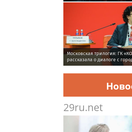
Московская трилогия: ГК «К
рассказала о диалоге с гор
искусство, природу и технол
Ново
29ru.net