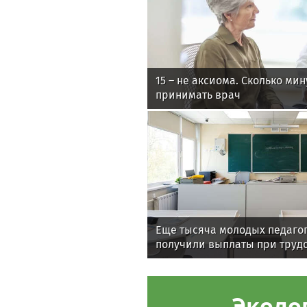
15 – не аксиома. Сколько ми
принимать врач
Еще тысяча молодых педаго
получили выплаты при труд
Эколо