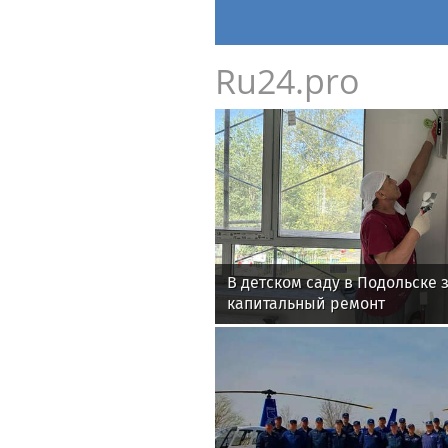
Ru24.pro
В детском саду в Подольске
капитальный ремонт