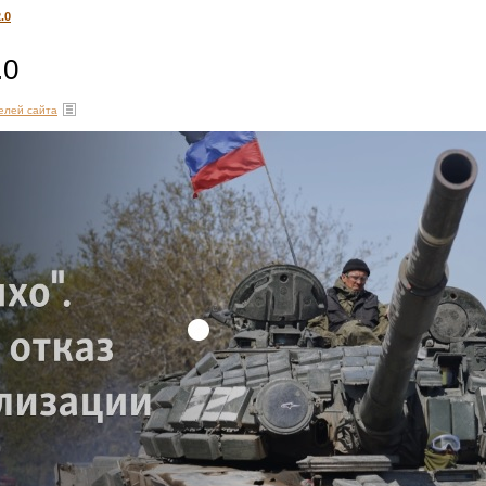
.0
.0
елей сайта