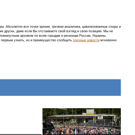
ы. Абсолютно все точки зрения, трезвая аналитика, цивилизованные споры и
ие других, даже если Вы отстаиваете свой взгляд и свою позицию. Мы не
с поминутным архивом по всем городам и регионам России, Украины,
ть первым узнать, но и преимущество сообщить
срочные новости
мгновенно