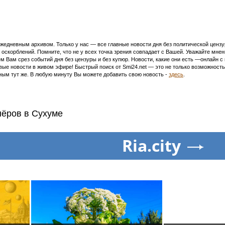
едневным архивом. Только у нас — все главные новости дня без политической цензур
оскорблений. Помните, что не у всех точка зрения совпадает с Вашей. Уважайте мнен
м Вам срез событий дня без цензуры и без купюр. Новости, какие они есть —онлайн 
ивые новости в живом эфире! Быстрый поиск от Smi24.net — это не только возможнос
ым тут же. В любую минуту Вы можете добавить свою новость -
здесь
.
нёров в Сухуме
Ria.city