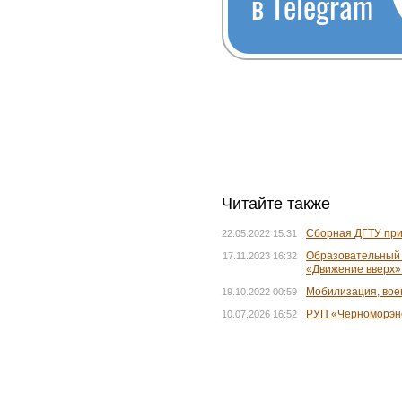
в Telegram
Читайте также
Сборная ДГТУ при
22.05.2022 15:31
Образовательный 
17.11.2023 16:32
«Движение вверх»
Мобилизация, вое
19.10.2022 00:59
РУП «Черноморэне
10.07.2026 16:52