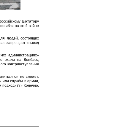
российскому диктатору
погибли на этой войне
для людей, состоящих
орая запрещает «выезд
ких администрациях»
но ехали на Донбасс,
ого контрнаступления
ониться он не сможет.
ы или службы в армии,
м подходит?» Конечно,