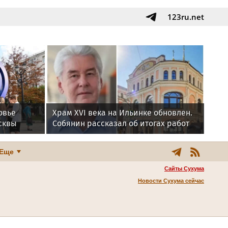
123ru.net
овье
Храм XVI века на Ильинке обновлен.
сквы
Собянин рассказал об итогах работ
Еще
Сайты Сухума
Новости Сухума сейчас