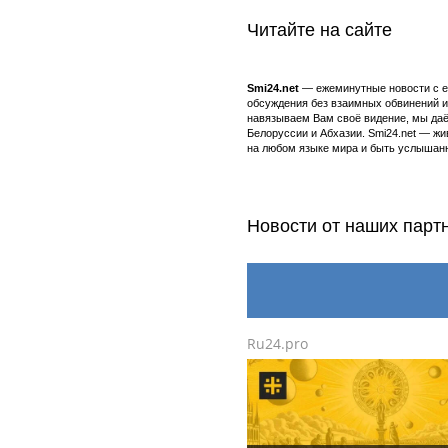
Читайте на сайте
Smi24.net
— ежеминутные новости с еж
обсуждения без взаимных обвинений и 
навязываем Вам своё видение, мы даё
Белоруссии и Абхазии. Smi24.net — ж
на любом языке мира и быть услышанн
Новости от наших парт
Ru24.pro