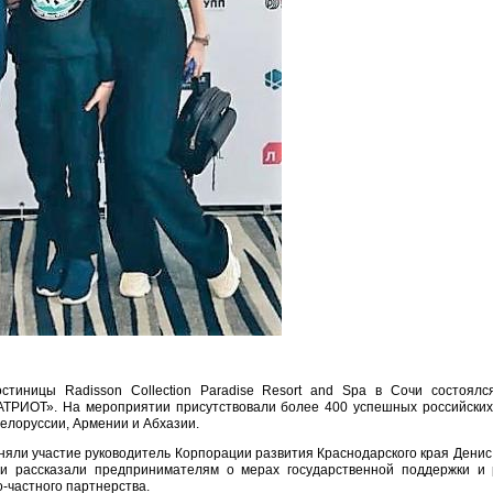
стиницы Radisson Collection Paradise Resort and Spa в Сочи состоя
РИОТ». На мероприятии присутствовали более 400 успешных российских
Белоруссии, Армении и Абхазии.
няли участие руководитель Корпорации развития Краснодарского края Денис 
ни рассказали предпринимателям о мерах государственной поддержки и
-частного партнерства.