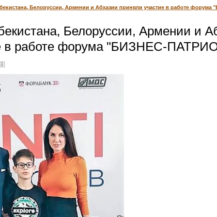
збекистана, Белоруссии, Армении и Абхазии приняли участие в работе форум
бекистана, Белоруссии, Армении и А
е в работе форума "БИЗНЕС-ПАТРИО