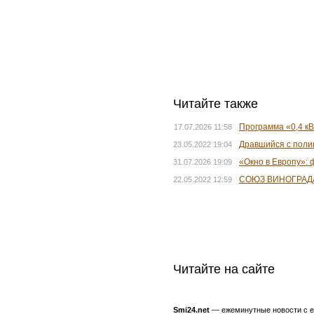
Читайте также
Программа «0,4 кВ
17.07.2026 11:58
Дравшийся с поли
23.05.2022 19:04
«Окно в Европу»:
31.07.2026 19:09
СОЮЗ ВИНОГРАД
22.05.2022 12:59
Читайте на сайте
Smi24.net
— ежеминутные новости с еж