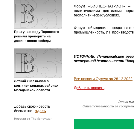
Форум «БИЗНЕС-ПАТРИОТ» – п
политическими деятелями перс
геополитических условиях.
Форум объединил представител
Прыгуна в воду Тернового
промышленность, ИТ, производств
решили проверить на
допинг после победы
ИСТОЧНИК: Ленинградское реги
экспертной деятельности "Коо
Все новости Сухума за 28.12.2022
Летний снег выпал в
континентальных районах
Добавить новость
Магаданской области
Этот мат
Ответственность за содержание
Добавь свою новость
бесплатно -
здесь
Новости от TheMoneytizer