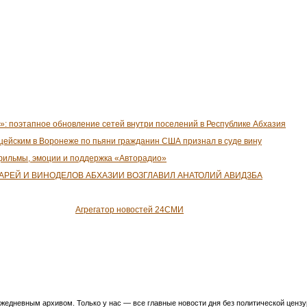
»: поэтапное обновление сетей внутри поселений в Республике Абхазия
цейским в Воронеже по пьяни гражданин США признал в суде вину
 фильмы, эмоции и поддержка «Авторадио»
АРЕЙ И ВИНОДЕЛОВ АБХАЗИИ ВОЗГЛАВИЛ АНАТОЛИЙ АВИДЗБА
Агрегатор новостей 24СМИ
едневным архивом. Только у нас — все главные новости дня без политической цензур