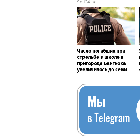
Smi24.net
Число погибших при
стрельбе в школе в
пригороде Бангкока
увеличилось до семи
Мы
в Telegram