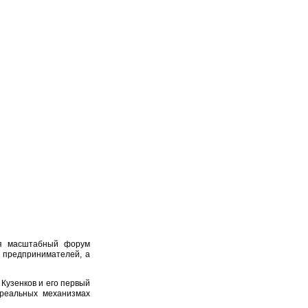
лся масштабный форум
 предпринимателей, а
Кузенков и его первый
 реальных механизмах