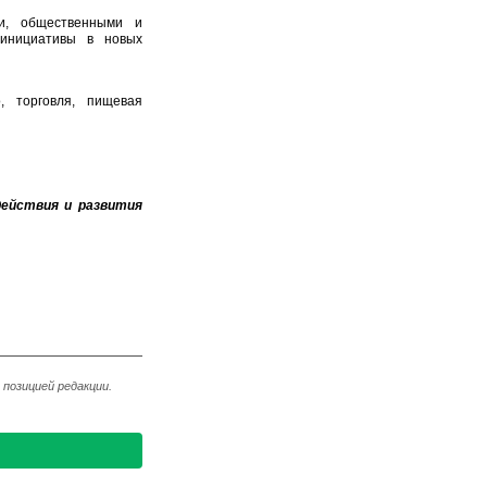
и, общественными и
 инициативы в новых
, торговля, пищевая
действия и развития
позицией редакции.