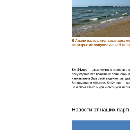
В Анапе разрешительные докум
на открытие получили еще 5 пля
Smi24.net
— ежеминутные новости с еж
обсуждения без взаимных обвинений и 
навязываем Вам своё видение, мы даё
Белоруссии и Абхазии. Smi24.net — ж
на любом языке мира и быть услышанн
Новости от наших парт