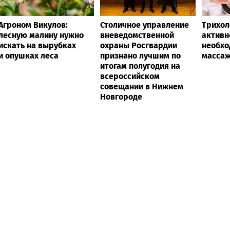
Агроном Викулов:
Столичное управление
Трихол
лесную малину нужно
вневедомственной
активн
искать на вырубках
охраны Росгвардии
необхо
и опушках леса
признано лучшим по
массаж
итогам полугодия на
всероссийском
совещании в Нижнем
Новгороде