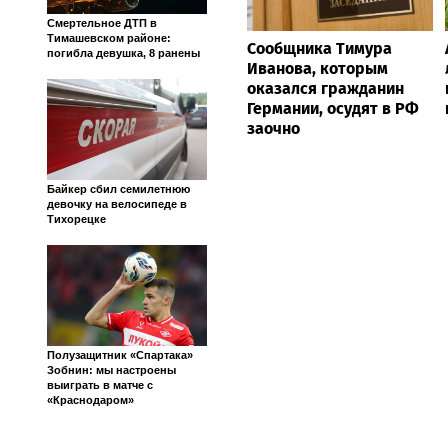
Смертельное ДТП в
Тимашевском районе:
Сообщника Тимура
погибла девушка, 8 ранены
Иванова, которым
оказался гражданин
Германии, осудят в РФ
заочно
Байкер сбил семилетнюю
девочку на велосипеде в
Тихорецке
Полузащитник «Спартака»
Зобнин: мы настроены
выиграть в матче с
«Краснодаром»