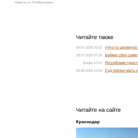
Новости от TheMoneytizer
Читайте также
«Что-то щелкнуло 
04.07.2026 20:02
Байкер сбил семи
29.07.2026 07:25
Российским турис
Вчера 12:51
Суд обязал мать 
05.08.2026 14:54
Читайте на сайте
Краснодар