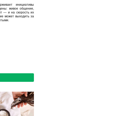
ерживает инициативы
дены: живое общение,
т — и на скорость их
ние может выходить за
ытыми.