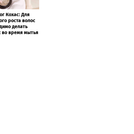
ог Кохас: Для
ого роста волос
димо делать
 во время мытья