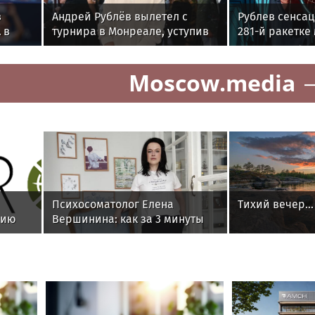
в
Андрей Рублёв вылетел с
Рублев сенсац
 в
турнира в Монреале, уступив
281-й ракетке
281-й ракетке мира
"Мастерса"
Moscow.media
Психосоматолог Елена
Тихий вечер...
сию
Вершинина: как за 3 минуты
ого
вернуть себе равновесие