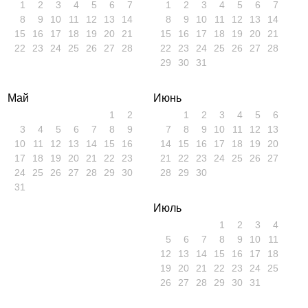
1
2
3
4
5
6
7
1
2
3
4
5
6
7
8
9
10
11
12
13
14
8
9
10
11
12
13
14
15
16
17
18
19
20
21
15
16
17
18
19
20
21
22
23
24
25
26
27
28
22
23
24
25
26
27
28
29
30
31
Май
Июнь
1
2
1
2
3
4
5
6
3
4
5
6
7
8
9
7
8
9
10
11
12
13
10
11
12
13
14
15
16
14
15
16
17
18
19
20
17
18
19
20
21
22
23
21
22
23
24
25
26
27
24
25
26
27
28
29
30
28
29
30
31
Июль
1
2
3
4
5
6
7
8
9
10
11
12
13
14
15
16
17
18
19
20
21
22
23
24
25
26
27
28
29
30
31