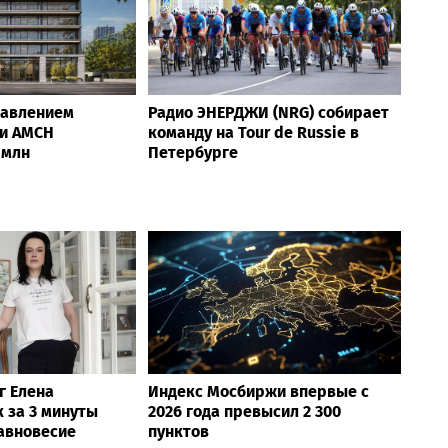
равлением
Радио ЭНЕРДЖИ (NRG) собирает
и AMCH
команду на Tour de Russie в
 млн
Петербурге
г Елена
Индекс Мосбиржи впервые с
 за 3 минуты
2026 года превысил 2 300
равновесие
пунктов