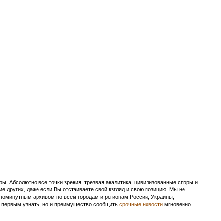
ы. Абсолютно все точки зрения, трезвая аналитика, цивилизованные споры и
ие других, даже если Вы отстаиваете свой взгляд и свою позицию. Мы не
с поминутным архивом по всем городам и регионам России, Украины,
ть первым узнать, но и преимущество сообщить
срочные новости
мгновенно