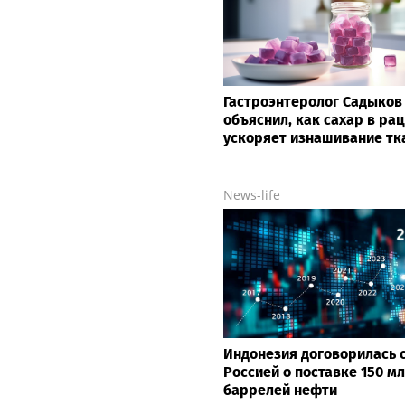
Гастроэнтеролог Садыков
объяснил, как сахар в ра
ускоряет изнашивание тк
News-life
Индонезия договорилась 
Россией о поставке 150 м
баррелей нефти