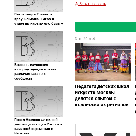
Добавить новость
Пенсионер в Тольятти
проучил мошенников и
отдал им нарезанную бумагу
Smi24.net
Внесены изменения
в форму одежды и знаки
различия казачьих
сообществ
Педагоги детских школ
искусств Москвы
делятся опытом с
коллегами из регионов
Посол Ноздрев заявил об
участии делегации России в
памятной церемонии в
Нагасаки