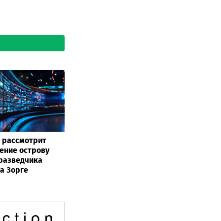
 рассмотрит
ение острову
разведчика
а Зорге