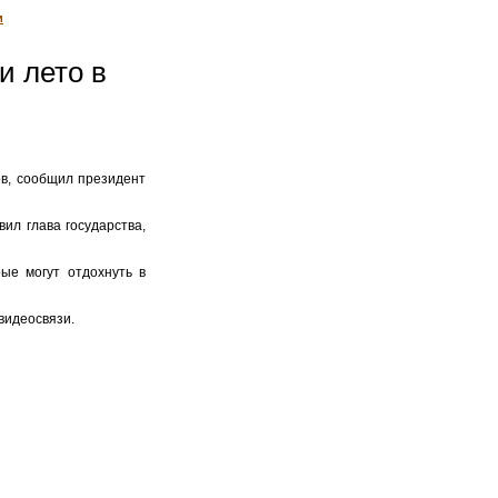
и
и лето в
ов, сообщил президент
ил глава государства,
ые могут отдохнуть в
видеосвязи.