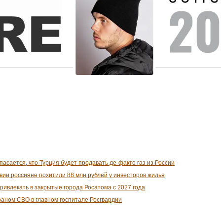
асается, что Турция будет продавать де-факто газ из России
ии россияне похитили 88 млн рублей у инвесторов жилья
ривлекать в закрытые города Росатома с 2027 года
раном СВО в главном госпитале Росгвардии