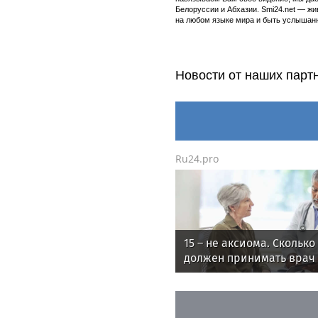
Белоруссии и Абхазии. Smi24.net — ж
на любом языке мира и быть услышанн
Новости от наших парт
Ru24.pro
15 – не аксиома. Сколько
должен принимать врач