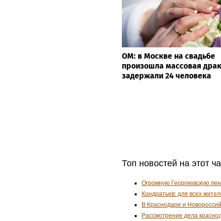
ОМ: в Москве на свадьбе
произошла массовая драк
задержали 24 человека
Топ новостей на этот ч
Огромную Георгиевскую лен
Кондратьев: для всех жит
В Краснодаре и Новоросси
Рассмотрение дела краснод