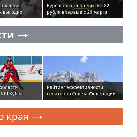
трясаева
Курс доллара превысил 82
к выгодно
рубля впервые с 26 марта
ка в школу
сти
области
Рейтинг эффективности
VIII Кубок
сенаторов Совета Федерации
вечкина
РФ. Итоги весенней
сессии-2026
о края