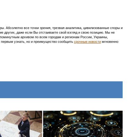
ы. Абсолютно все точки зрения, трезвая аналитика, цивилизованные споры и
ие других, даже если Вы отстаиваете свой взгляд и свою позицию. Мы не
с поминутным архивом по всем городам и регионам России, Украины,
ть первым узнать, но и преимущество сообщить
срочные новости
мгновенно