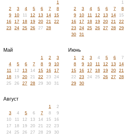
1
1
2
3
4
5
6
7
8
2
3
4
5
6
7
8
9
10
11
12
13
14
15
9
10
11
12
13
14
15
16
17
18
19
20
21
22
16
17
18
19
20
21
22
23
24
25
26
27
28
23
24
25
26
27
28
29
30
31
Май
Июнь
1
2
3
1
2
3
4
5
6
7
4
5
6
7
8
9
10
8
9
10
11
12
13
14
11
12
13
14
15
16
17
15
16
17
18
19
20
21
18
19
20
21
22
23
24
22
23
24
25
26
27
28
25
26
27
28
29
30
31
29
30
Август
1
2
3
4
5
6
7
8
9
10
11
12
13
14
15
16
17
18
19
20
21
22
23
24
25
26
27
28
29
30