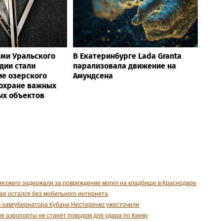
ми Уральского
В Екатеринбурге Lada Granta
дии стали
парализовала движение на
е озерского
Амундсена
 охране важных
ых объектов
иезжего задержали за повреждение могил на кладбище в Краснодаре
ая остался без мобильного интернета
-замгубернатора Кубани Нестеренко ужесточили
е аэропорты не станет поводом для удара по Киеву