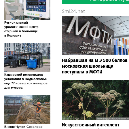
Smi24.net
Региональный
урологический центр
открыли в больнице
в Коломне
Набравшая на ЕГЭ 500 баллов
московская школьница
поступила в МФТИ
Каширский регоператор
установил в Подмосковье
еще 77 новых контейнеров
для мусора
Искусственный интеллект
В селе Чулки-Соколово