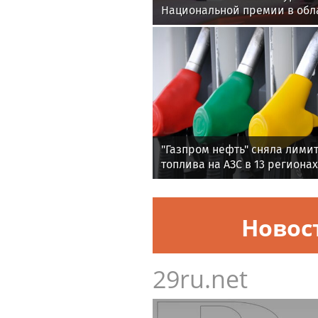
Национальной премии в обл
и градостроительства за пр
«Академический»
"Газпром нефть" сняла лимит
топлива на АЗС в 13 регионах
Новос
29ru.net