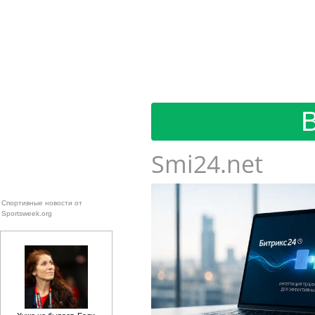
Smi24.net
Спортивные новости от
Sportsweek.org