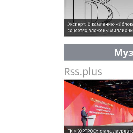
Эксперт: В кампанию «Яблок
соцсетях вложены миллионы
Муз
Rss.plus
ГК «КОРТРОС» стала лауреат