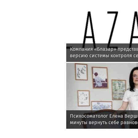
Компания «Блазар» предста
версию системы контроля се
Blazar NAC 3.0
Психосоматолог Елена Верши
минуты вернуть себе равнов