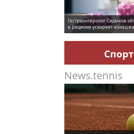
Гастроэнтеролог Садыков об
в рационе ускоряет изнаши
Спорт
News.tennis