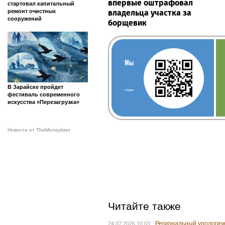
впервые оштрафовал
стартовал капитальный
владельца участка за
ремонт очистных
сооружений
борщевик
Мы
В Зарайске пройдет
в Telegram
фестиваль современного
искусства «Перезагрузка»
Новости от TheMoneytizer
Читайте также
Региональный урологиче
24.07.2026 10:03