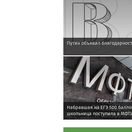
Путин объявил благодарност
Набравшая на ЕГЭ 500 балло
школьница поступила в МФТ