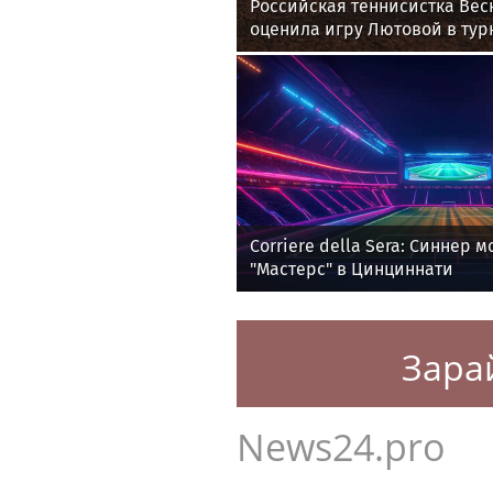
Российская теннисистка Вес
оценила игру Лютовой в тур
Memphis Classic
Corriere della Sera: Синнер 
"Мастерс" в Цинциннати
Зара
News24.pro