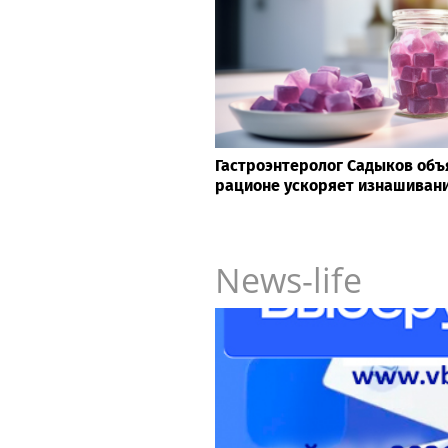
Гастроэнтеролог Садыков объя
рационе ускоряет изнашивани
News-life