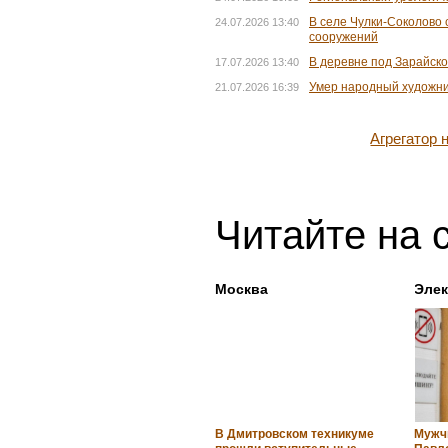
В селе Чулки-Соколово
24.07.2026 13:40
сооружений
В деревне под Зарайск
17.07.2026 13:40
Умер народный художни
21.07.2026 16:39
Агрегатор
Читайте на 
Москва
Элек
В Дмитровском техникуме
Мужч