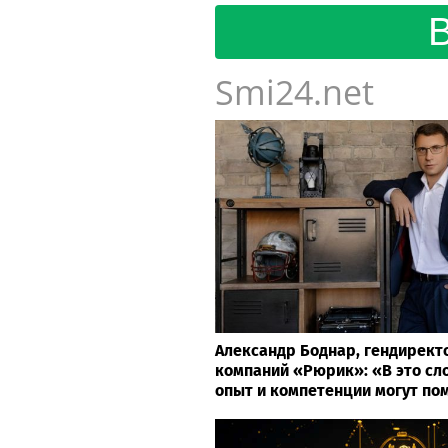
Smi24.net
Александр Боднар, гендирект
компаний «Рюрик»: «В это сл
опыт и компетенции могут по