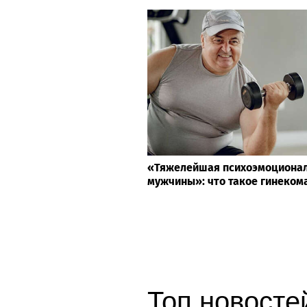
«Тяжелейшая психоэмоционал
мужчины»: что такое гинеком
Топ новостей