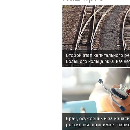
Второй этап капитального ре
Большого кольца МЖД начнет
Врач, осужденный за изнас
россиянки, принимает пацие