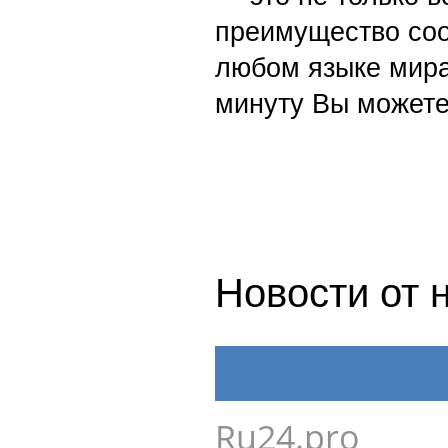
преимущество со
любом языке мира
минуту Вы можете
Новости от 
Ru24.pro