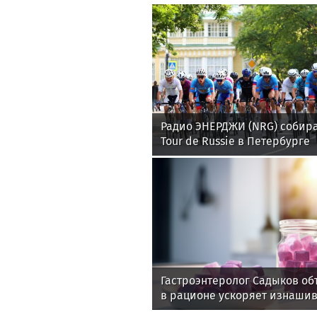
Радио ЭНЕРДЖИ (NRG) собира
Tour de Russie в Петербурге
Гастроэнтеролог Садыков об
в рационе ускоряет изнаши