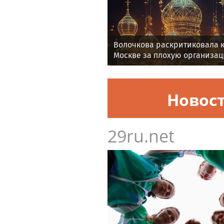
Волочкова раскритиковала к
Москве за плохую организа
Новос
29ru.net