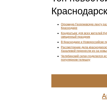
Краснодарск
Огромную Георгиевскую ленту ра
Краснодаре
Кондратьев: для всех жителей К
священный праздник
В Краснодаре и Новороссийске 
Рассмотрение дела краснодарско
Хахалевой перенесли из-за новы
Челябинский силач поделился ис
популярном телешоу
А