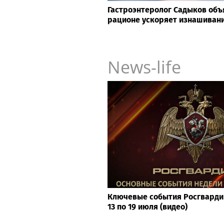
Гастроэнтеролог Садыков объя
рационе ускоряет изнашивани
News-life
Ключевые события Росгвардии
13 по 19 июля (видео)