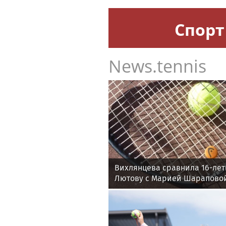
Спорт
News.tennis
Вихлянцева сравнила 16-ле
Лютову с Марией Шарапово