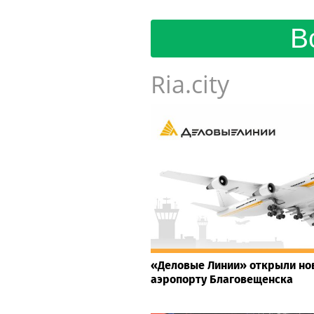
В
Ria.city
«Деловые Линии» открыли но
аэропорту Благовещенска