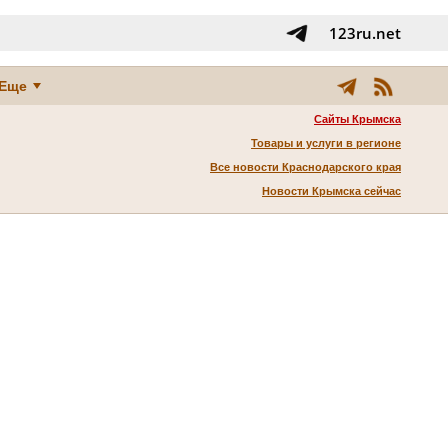
123ru.net
Еще
Сайты Крымска
Товары и услуги в регионе
Все новости Краснодарского края
Новости Крымска сейчас