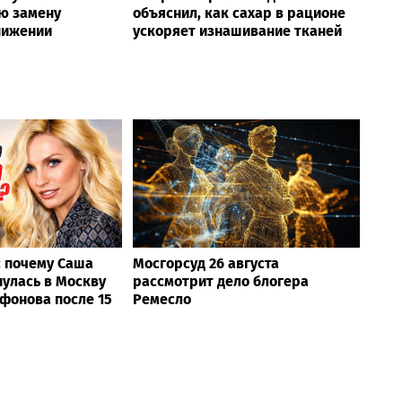
ю замену
объяснил, как сахар в рационе
нижении
ускоряет изнашивание тканей
: почему Саша
Мосгорсуд 26 августа
улась в Москву
рассмотрит дело блогера
фонова после 15
Ремесло