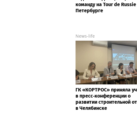
команду на Tour de Russie
Петербурге
News-life
ГК «КОРТРОС» приняла уч
в пресс‑конференции о
развитии строительной о
в Челябинске