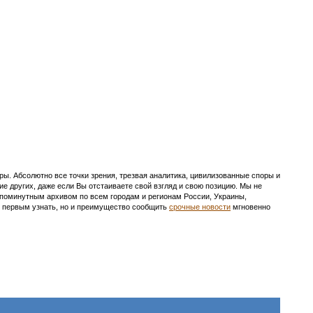
ы. Абсолютно все точки зрения, трезвая аналитика, цивилизованные споры и
ие других, даже если Вы отстаиваете свой взгляд и свою позицию. Мы не
с поминутным архивом по всем городам и регионам России, Украины,
ть первым узнать, но и преимущество сообщить
срочные новости
мгновенно