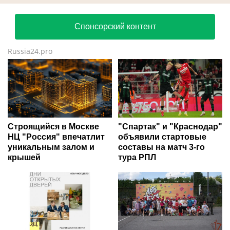
Спонсорский контент
Russia24.pro
Строящийся в Москве
"Спартак" и "Краснодар"
НЦ "Россия" впечатлит
объявили стартовые
уникальным залом и
составы на матч 3-го
крышей
тура РПЛ