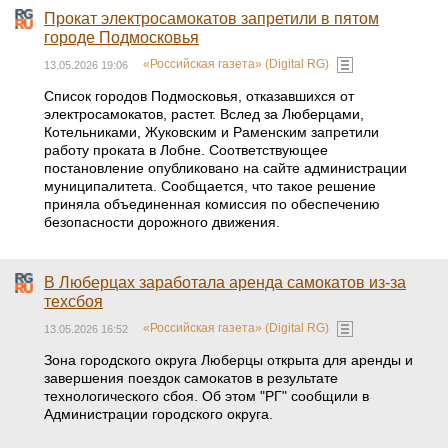
Прокат электросамокатов запретили в пятом
городе Подмосковья
«Российская газета» (Digital RG)
13.05.2026 19:06
Список городов Подмосковья, отказавшихся от
электросамокатов, растет. Вслед за Люберцами,
Котельниками, Жуковским и Раменским запретили
работу проката в Лобне. Соответствующее
постановление опубликовано на сайте администрации
муниципалитета. Сообщается, что такое решение
приняла объединенная комиссия по обеспечению
безопасности дорожного движения.
В Люберцах заработала аренда самокатов из-за
техсбоя
«Российская газета» (Digital RG)
13.05.2026 16:52
Зона городского округа Люберцы открыта для аренды и
завершения поездок самокатов в результате
технологического сбоя. Об этом "РГ" сообщили в
Администрации городского округа.