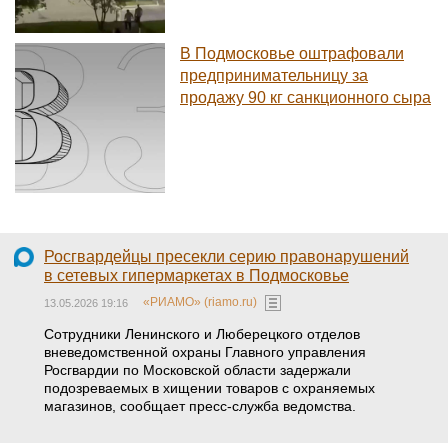
В Подмосковье оштрафовали
предпринимательницу за
продажу 90 кг санкционного сыра
Росгвардейцы пресекли серию правонарушений
в сетевых гипермаркетах в Подмосковье
«РИАМО» (riamo.ru)
13.05.2026 19:16
Сотрудники Ленинского и Люберецкого отделов
вневедомственной охраны Главного управления
Росгвардии по Московской области задержали
подозреваемых в хищении товаров с охраняемых
магазинов, сообщает пресс-служба ведомства.