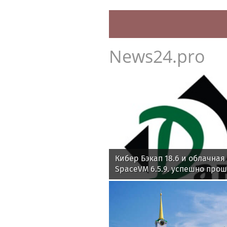
News24.pro
Кибер Бэкап 18.6 и облачна
SpaceVM 6.5.9. успешно про
совместимость