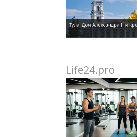
Тула. Дом Александра II и кр
Life24.pro