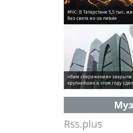
МЧС: В Татарстане 5,5 тыс. ж
без света из-за ливня
«Вим сбережения» закрыли 
крупнейших в этом году сде
Муз
Rss.plus