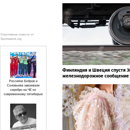
Спортивные новости от
Sportsweek.org
Финляндия и Швеция спустя 3
железнодорожное сообщение
Россияне Бобров и
Соловьева завоевали
серебро на ЧЕ по
современному пятиборью