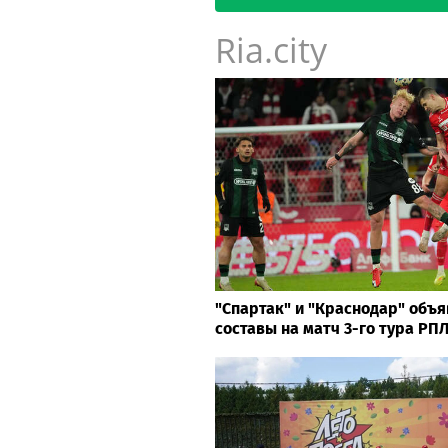
Ria.city
"Спартак" и "Краснодар" объ
составы на матч 3-го тура РП