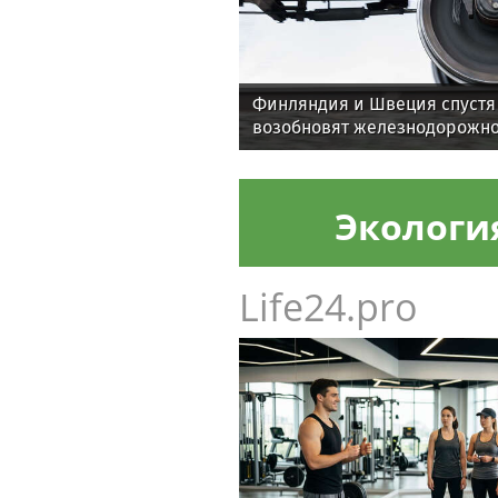
Финляндия и Швеция спустя 
возобновят железнодорожн
Экологи
Life24.pro