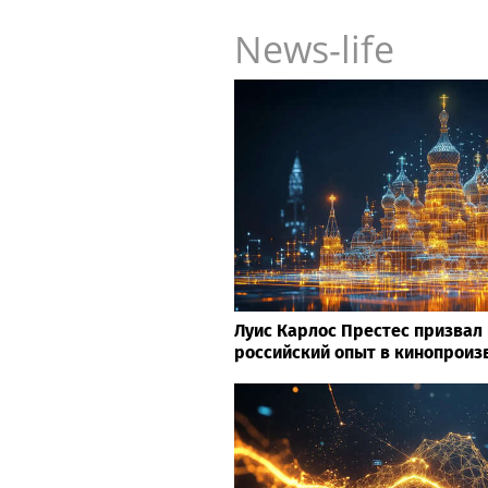
News-life
Луис Карлос Престес призвал 
российский опыт в кинопроиз