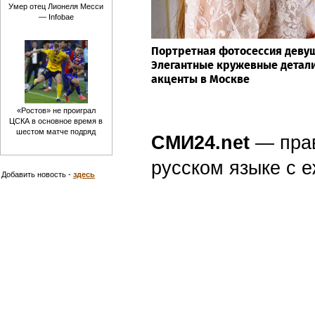
Умер отец Лионеля Месси
— Infobae
Портретная фотосессия девуш
Элегантные кружевные детал
акценты в Москве
«Ростов» не проиграл
ЦСКА в основное время в
шестом матче подряд
СМИ24.net
— пра
русском языке с
Добавить новость -
здесь