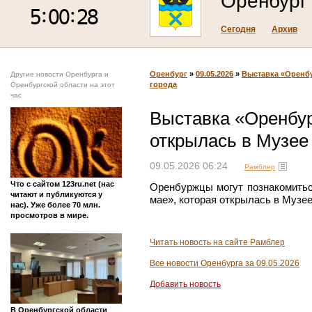
Оренбург
Сегодня
Архив
Оренбург
»
09.05.2026
»
Выставка «Оренбу
Другие новости Оренбурга и
города
Оренбургской области на этот
час
Выставка «Оренбур
открылась в Музее
09.05.2026 06:24
Рамблер
Что с сайтом 123ru.net (нас
Оренбуржцы могут познакомитьс
читают и публикуются у
мае», которая открылась в Музее
нас). Уже более 70 млн.
просмотров в мире.
Читать новость на сайте Рамблер
Все новости Оренбурга за 09.05.2026
Добавить новость
В Оренбургской области