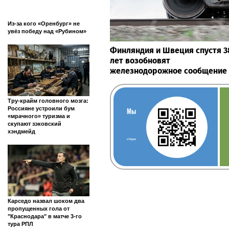
Из-за кого «Оренбург» не
увёз победу над «Рубином»
Финляндия и Швеция спустя 3
лет возобновят
железнодорожное сообщение
Тру-крайм головного мозга:
Россияне устроили бум
Мы
«мрачного» туризма и
скупают зэковский
хэндмейд
в Telegram
Карседо назвал шоком два
пропущенных гола от
"Краснодара" в матче 3-го
тура РПЛ