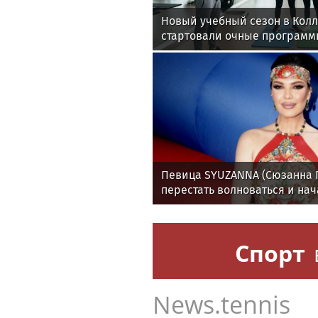
Новый учебный сезон в Кол
стартовали очные программ
фитнес-тренеров и специал
здоровья
Певица SYUZANNA (Сюзанна Г
перестать волноваться и нач
спокойно
Спорт
News.tennis