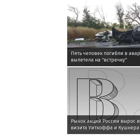
Пять человек погибли в авар
вылетела на "встречку"
Рынок акций России вырос и
визита Уиткоффа и Кушнера