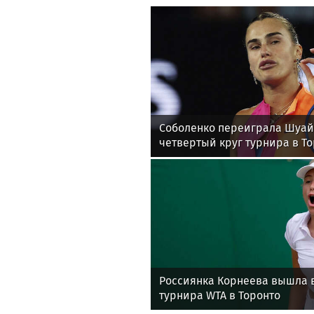
Соболенко переиграла Шуай
четвертый круг турнира в Т
Россиянка Корнеева вышла в
турнира WTA в Торонто