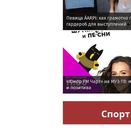
Певица ÁARPI: как грамотно 
гардероб для выступлений
«Юмор FM Чарт» на МУЗ‑ТВ: м
и позитива
Спорт