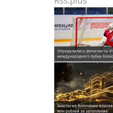
Rss.plus
Определились финалисты VI
международного Кубка Алек
Анастасия Волочкова взыскал
млн рублей за затопление