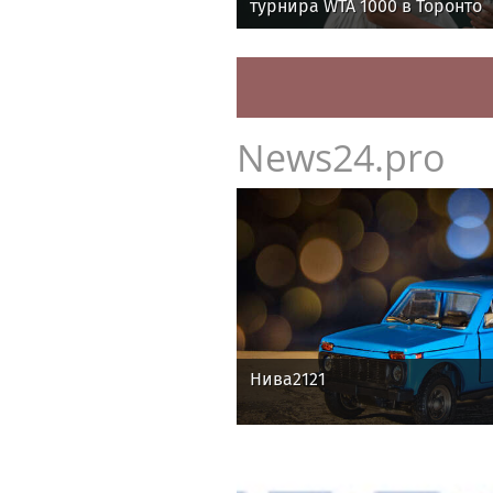
турнира WTA 1000 в Торонто
News24.pro
Нива2121