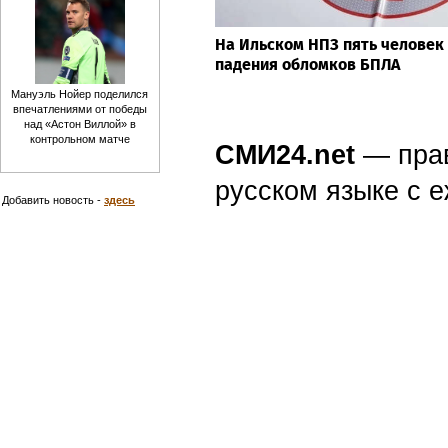
На Ильском НПЗ пять человек
падения обломков БПЛА
Мануэль Нойер поделился
впечатлениями от победы
над «Астон Виллой» в
контрольном матче
СМИ24.net
— пра
русском языке с
Добавить новость -
здесь