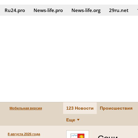
Ru24.pro
News‑life.pro
News‑life.org
29ru.net
123 Новости
Происшествия
Мобильная версия
Еще
8 августа 2026 года