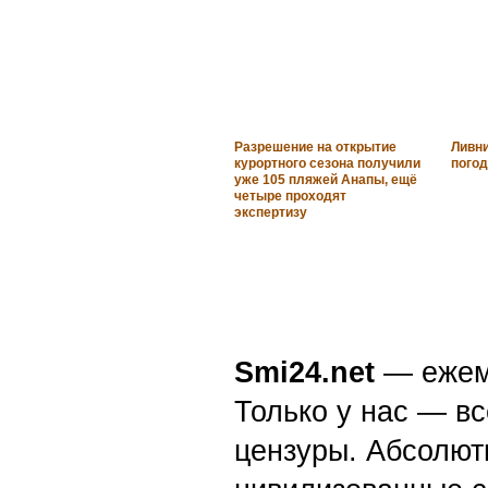
Разрешение на открытие
Ливни
курортного сезона получили
погод
уже 105 пляжей Анапы, ещё
четыре проходят
экспертизу
Smi24.net
— ежеми
Только у нас — вс
цензуры. Абсолютн