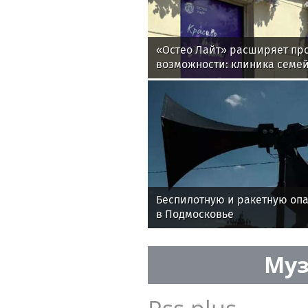
«Остео Лайт» расширяет про
возможности: клиника семе
переезжает в новый медици
Беспилотную и ракетную оп
в Подмосковье
Муз