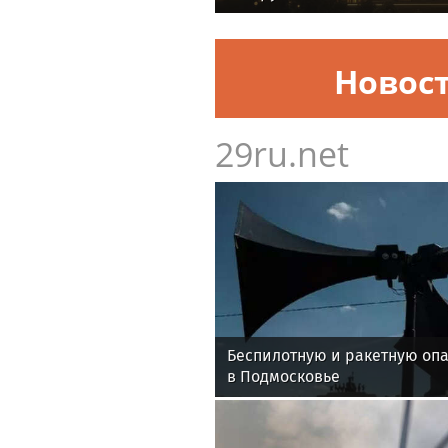
Новос
29ru.net
Беспилотную и ракетную оп
в Подмосковье