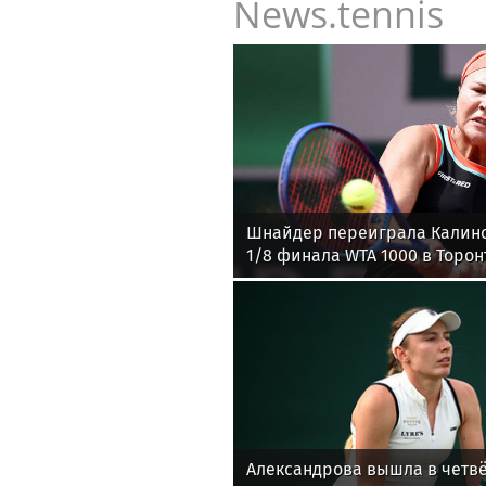
News.tennis
Шнайдер переиграла Калин
1/8 финала WTA 1000 в Торон
Александрова вышла в четв