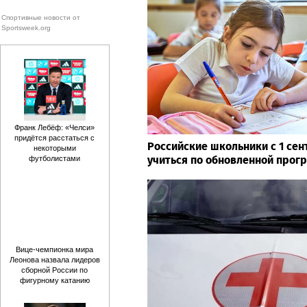
Спортивные новости от
Sportsweek.org
Франк Лебёф: «Челси»
придётся расстаться с
Российские школьники с 1 сен
некоторыми
учиться по обновленной прог
футболистами
Вице-чемпионка мира
Леонова назвала лидеров
сборной России по
фигурному катанию