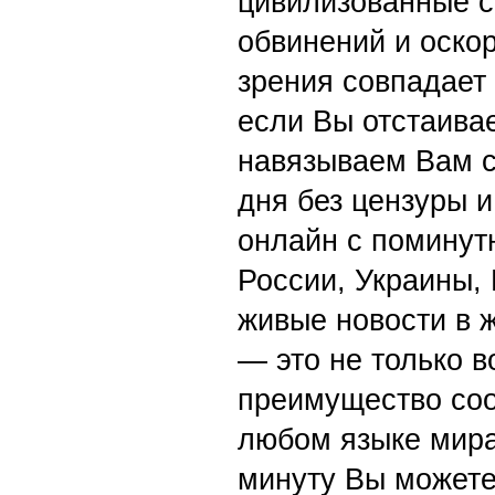
цивилизованные с
обвинений и оскор
зрения совпадает
если Вы отстаивае
навязываем Вам с
дня без цензуры и
онлайн с поминут
России, Украины,
живые новости в 
— это не только в
преимущество со
любом языке мира
минуту Вы можете